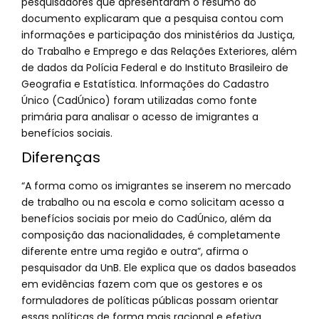
pesquisadores que apresentaram o resumo do
documento explicaram que a pesquisa contou com
informações e participação dos ministérios da Justiça,
do Trabalho e Emprego e das Relações Exteriores, além
de dados da Polícia Federal e do Instituto Brasileiro de
Geografia e Estatística. Informações do Cadastro
Único (CadÚnico) foram utilizadas como fonte
primária para analisar o acesso de imigrantes a
benefícios sociais.
Diferenças
“A forma como os imigrantes se inserem no mercado
de trabalho ou na escola e como solicitam acesso a
benefícios sociais por meio do CadÚnico, além da
composição das nacionalidades, é completamente
diferente entre uma região e outra”, afirma o
pesquisador da UnB. Ele explica que os dados baseados
em evidências fazem com que os gestores e os
formuladores de políticas públicas possam orientar
essas políticas de forma mais racional e efetiva.