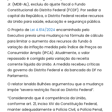
Jr. (MDB-AL), excluiu do ajuste fiscal o Fundo
Constitucional do Distrito Federal (FCDF). Por sediar a
capital da República, o Distrito Federal recebe recursos
da União para saúde, educação e segurança pública.
O Projeto de
Lei 4.614/2024
encaminhado pelo
Executivo previa uma mudança na fórmula de cálculo
para limitar o aumento dos recursos do fundo à
variação da inflação medida pelo Índice de Preços ao
Consumidor Amplo (IPCA). Atualmente, o valor
repassado é corrigido pela variação da receita
corrente líquida da União. A medida recebeu críticas
do governo do Distrito Federal e da bancada do DF no
Parlamento.
O relator Isnaldo Bulhões argumentou que a mudança
impõe “severa restrição fiscal ao Distrito Federal”.
“Considerando que é competência da União,
conforme art. 21, inciso XIV da Constituição Federal,
manter adequadamente a Polícia Civil, a Polícia Penal,