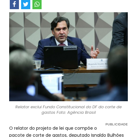
Relator exclui Fundo Constitucional do DF do corte de
gastos Foto: Agência Brasil
O relator do projeto de lei que compõe o
pacote de corte de gastos, deputado Isnaldo Bulhões