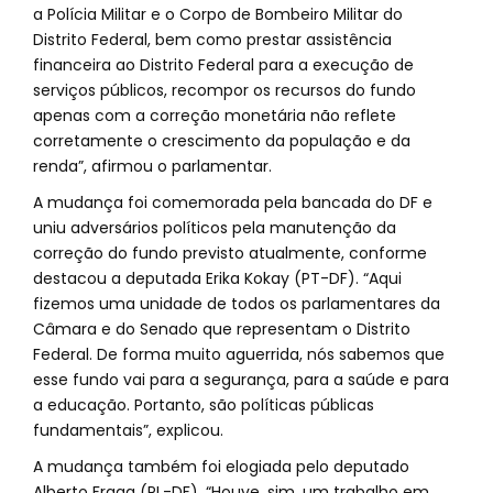
a Polícia Militar e o Corpo de Bombeiro Militar do
Distrito Federal, bem como prestar assistência
financeira ao Distrito Federal para a execução de
serviços públicos, recompor os recursos do fundo
apenas com a correção monetária não reflete
corretamente o crescimento da população e da
renda”, afirmou o parlamentar.
A mudança foi comemorada pela bancada do DF e
uniu adversários políticos pela manutenção da
correção do fundo previsto atualmente, conforme
destacou a deputada Erika Kokay (PT-DF). “Aqui
fizemos uma unidade de todos os parlamentares da
Câmara e do Senado que representam o Distrito
Federal. De forma muito aguerrida, nós sabemos que
esse fundo vai para a segurança, para a saúde e para
a educação. Portanto, são políticas públicas
fundamentais”, explicou.
A mudança também foi elogiada pelo deputado
Alberto Fraga (PL-DF). “Houve, sim, um trabalho em