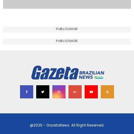
@2025 - GazetaNews. All Right Reserved.