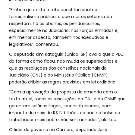
“Embora já exista o teto constitucional do
funcionalismo público, o que muitos setores não
respeitam, há os abonos, os penduricalhos,
especialmente no Judiciário, nas Forças Armadas e,
em menor aspecto, também nos executivos e
legislativos”, comentou.
O deputado Kim Kataguiri (União-SP) avalia que a PEC,
da forma como ficou, não muda os supersalários e
que as resoluções dos conselhos nacionais do
Judiciário (CNJ) e do Ministério Público (CNMP)
poderão driblar as regras previstas em lei ordinária.
“Com a aprovação da proposta de emenda com o
texto atual, todas as resoluções do CNJ e do CNMP que
garantem salários ilegais, inconstitucionais, com
impacto de mais de R$ 12 bilhões ao ano no bolso do
trabalhador mais pobre, vão ser mantidas”, alertou.
O líder do governo na Câmara, deputado José