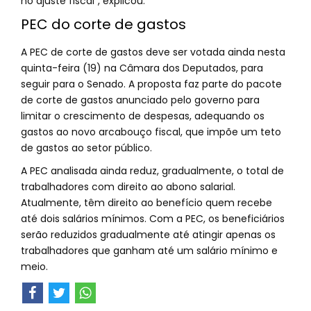
no ajuste fiscal”, explicou.
PEC do corte de gastos
A PEC de corte de gastos deve ser votada ainda nesta
quinta-feira (19) na Câmara dos Deputados, para
seguir para o Senado. A proposta faz parte do pacote
de corte de gastos anunciado pelo governo para
limitar o crescimento de despesas, adequando os
gastos ao novo arcabouço fiscal, que impõe um teto
de gastos ao setor público.
A PEC analisada ainda reduz, gradualmente, o total de
trabalhadores com direito ao abono salarial.
Atualmente, têm direito ao benefício quem recebe
até dois salários mínimos. Com a PEC, os beneficiários
serão reduzidos gradualmente até atingir apenas os
trabalhadores que ganham até um salário mínimo e
meio.