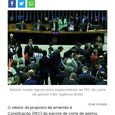
Relator muda regras para supersalários na PEC do corte
de gastos Foto: Agência Brasil
O relator da proposta de emenda à
Constituição (PEC) do pacote de corte de gastos,