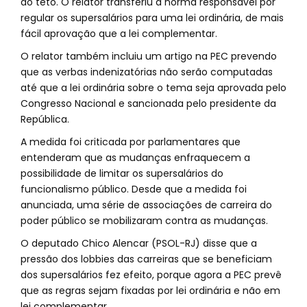
do teto. O relator transferiu a norma responsável por
regular os supersalários para uma lei ordinária, de mais
fácil aprovação que a lei complementar.
O relator também incluiu um artigo na PEC prevendo
que as verbas indenizatórias não serão computadas
até que a lei ordinária sobre o tema seja aprovada pelo
Congresso Nacional e sancionada pelo presidente da
República.
A medida foi criticada por parlamentares que
entenderam que as mudanças enfraquecem a
possibilidade de limitar os supersalários do
funcionalismo público. Desde que a medida foi
anunciada, uma série de associações de carreira do
poder público se mobilizaram contra as mudanças.
O deputado Chico Alencar (PSOL-RJ) disse que a
pressão dos lobbies das carreiras que se beneficiam
dos supersalários fez efeito, porque agora a PEC prevê
que as regras sejam fixadas por lei ordinária e não em
lei complementar.