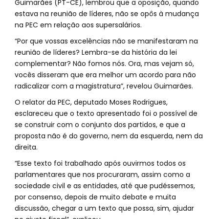
Guimarães (PT-CE), lembrou que a oposição, quando
estava na reunião de líderes, não se opôs à mudança
na PEC em relação aos supersalários.
“Por que vossas excelências não se manifestaram na
reunião de líderes? Lembra-se da história da lei
complementar? Não fomos nós. Ora, mas vejam só,
vocês disseram que era melhor um acordo para não
radicalizar com a magistratura”, revelou Guimarães.
O relator da PEC, deputado Moses Rodrigues,
esclareceu que o texto apresentado foi o possível de
se construir com o conjunto dos partidos, e que a
proposta não é do governo, nem da esquerda, nem da
direita.
“Esse texto foi trabalhado após ouvirmos todos os
parlamentares que nos procuraram, assim como a
sociedade civil e as entidades, até que pudéssemos,
por consenso, depois de muito debate e muita
discussão, chegar a um texto que possa, sim, ajudar