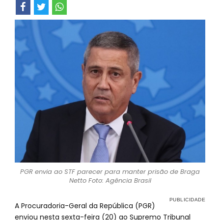
PGR envia ao STF parecer para manter prisão de Braga
Netto Foto: Agência Brasil
A Procuradoria-Geral da República (PGR)
enviou nesta sexta-feira (20) ao Supremo Tribunal