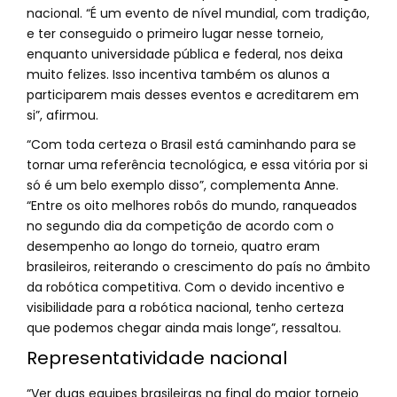
nacional. “É um evento de nível mundial, com tradição,
e ter conseguido o primeiro lugar nesse torneio,
enquanto universidade pública e federal, nos deixa
muito felizes. Isso incentiva também os alunos a
participarem mais desses eventos e acreditarem em
si”, afirmou.
“Com toda certeza o Brasil está caminhando para se
tornar uma referência tecnológica, e essa vitória por si
só é um belo exemplo disso”, complementa Anne.
“Entre os oito melhores robôs do mundo, ranqueados
no segundo dia da competição de acordo com o
desempenho ao longo do torneio, quatro eram
brasileiros, reiterando o crescimento do país no âmbito
da robótica competitiva. Com o devido incentivo e
visibilidade para a robótica nacional, tenho certeza
que podemos chegar ainda mais longe”, ressaltou.
Representatividade nacional
“Ver duas equipes brasileiras na final do maior torneio