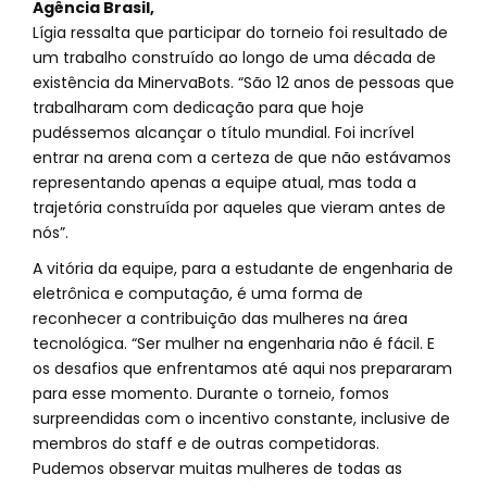
Agência Brasil,
Lígia ressalta que participar do torneio foi resultado de
um trabalho construído ao longo de uma década de
existência da MinervaBots. “São 12 anos de pessoas que
trabalharam com dedicação para que hoje
pudéssemos alcançar o título mundial. Foi incrível
entrar na arena com a certeza de que não estávamos
representando apenas a equipe atual, mas toda a
trajetória construída por aqueles que vieram antes de
nós”.
A vitória da equipe, para a estudante de engenharia de
eletrônica e computação, é uma forma de
reconhecer a contribuição das mulheres na área
tecnológica. “Ser mulher na engenharia não é fácil. E
os desafios que enfrentamos até aqui nos prepararam
para esse momento. Durante o torneio, fomos
surpreendidas com o incentivo constante, inclusive de
membros do staff e de outras competidoras.
Pudemos observar muitas mulheres de todas as