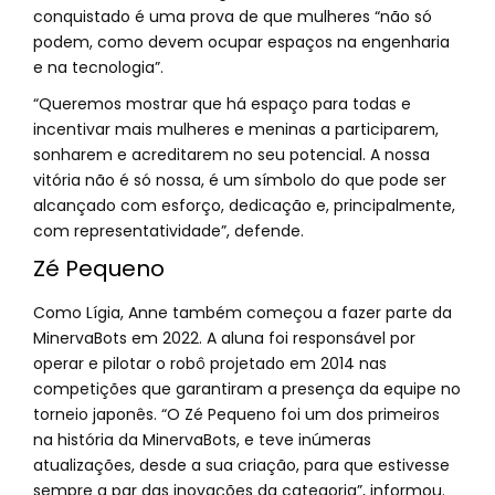
conquistado é uma prova de que mulheres “não só
podem, como devem ocupar espaços na engenharia
e na tecnologia”.
“Queremos mostrar que há espaço para todas e
incentivar mais mulheres e meninas a participarem,
sonharem e acreditarem no seu potencial. A nossa
vitória não é só nossa, é um símbolo do que pode ser
alcançado com esforço, dedicação e, principalmente,
com representatividade”, defende.
Zé Pequeno
Como Lígia, Anne também começou a fazer parte da
MinervaBots em 2022. A aluna foi responsável por
operar e pilotar o robô projetado em 2014 nas
competições que garantiram a presença da equipe no
torneio japonês. “O Zé Pequeno foi um dos primeiros
na história da MinervaBots, e teve inúmeras
atualizações, desde a sua criação, para que estivesse
sempre a par das inovações da categoria”, informou.