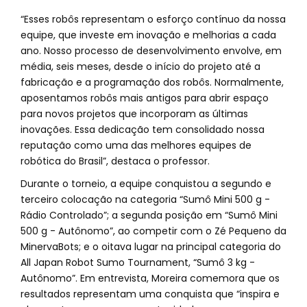
“Esses robôs representam o esforço contínuo da nossa
equipe, que investe em inovação e melhorias a cada
ano. Nosso processo de desenvolvimento envolve, em
média, seis meses, desde o início do projeto até a
fabricação e a programação dos robôs. Normalmente,
aposentamos robôs mais antigos para abrir espaço
para novos projetos que incorporam as últimas
inovações. Essa dedicação tem consolidado nossa
reputação como uma das melhores equipes de
robótica do Brasil”, destaca o professor.
Durante o torneio, a equipe conquistou a segundo e
terceiro colocação na categoria “Sumô Mini 500 g -
Rádio Controlado”; a segunda posição em “Sumô Mini
500 g - Autônomo”, ao competir com o Zé Pequeno da
MinervaBots; e o oitava lugar na principal categoria do
All Japan Robot Sumo Tournament, “Sumô 3 kg -
Autônomo”. Em entrevista, Moreira comemora que os
resultados representam uma conquista que “inspira e