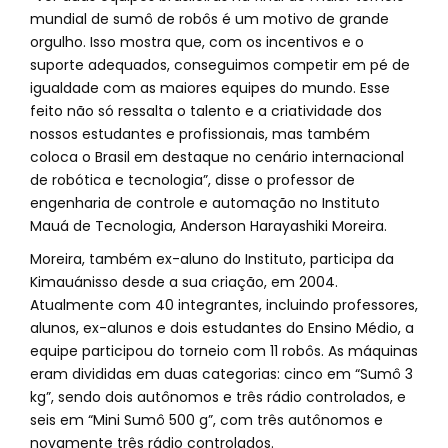
mundial de sumô de robôs é um motivo de grande
orgulho. Isso mostra que, com os incentivos e o
suporte adequados, conseguimos competir em pé de
igualdade com as maiores equipes do mundo. Esse
feito não só ressalta o talento e a criatividade dos
nossos estudantes e profissionais, mas também
coloca o Brasil em destaque no cenário internacional
de robótica e tecnologia”, disse o professor de
engenharia de controle e automação no Instituto
Mauá de Tecnologia, Anderson Harayashiki Moreira.
Moreira, também ex-aluno do Instituto, participa da
Kimauánisso desde a sua criação, em 2004.
Atualmente com 40 integrantes, incluindo professores,
alunos, ex-alunos e dois estudantes do Ensino Médio, a
equipe participou do torneio com 11 robôs. As máquinas
eram divididas em duas categorias: cinco em “Sumô 3
kg”, sendo dois autônomos e três rádio controlados, e
seis em “Mini Sumô 500 g”, com três autônomos e
novamente três rádio controlados.