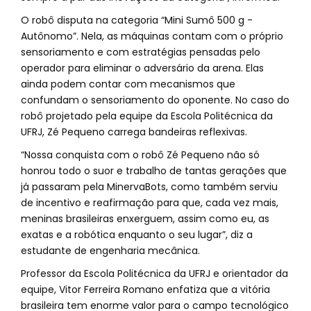
O robô disputa na categoria “Mini Sumô 500 g -
Autônomo”. Nela, as máquinas contam com o próprio
sensoriamento e com estratégias pensadas pelo
operador para eliminar o adversário da arena. Elas
ainda podem contar com mecanismos que
confundam o sensoriamento do oponente. No caso do
robô projetado pela equipe da Escola Politécnica da
UFRJ, Zé Pequeno carrega bandeiras reflexivas.
“Nossa conquista com o robô Zé Pequeno não só
honrou todo o suor e trabalho de tantas gerações que
já passaram pela MinervaBots, como também serviu
de incentivo e reafirmação para que, cada vez mais,
meninas brasileiras enxerguem, assim como eu, as
exatas e a robótica enquanto o seu lugar”, diz a
estudante de engenharia mecânica.
Professor da Escola Politécnica da UFRJ e orientador da
equipe, Vitor Ferreira Romano enfatiza que a vitória
brasileira tem enorme valor para o campo tecnológico