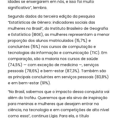
idades se enxergarem em nós, e isso foi muito
significativo”, lembra.
Segundo dados da terceira edição da pesquisa
“Estatísticas de Gênero: indicadores sociais das
mulheres no Brasil”, do Instituto Brasileiro de Geografia
e Estatística (IBGE), as mulheres representam a menor
proporção dos alunos matriculados (15,7%) e
concluintes (15%) nos cursos de computação e
tecnologias da informação e comunicação (TIC). Em
comparação, são a maioria nos cursos de saúde
(74,5%) — com exceção de medicina —, serviços
pessoais (78,6%) e bem-estar (87,3%). Também são
as principais concluintes em serviços pessoais (83,8%)
e em bem-estar (91%).
“No Brasil, sabemos que o impacto dessa conquista vai
além do troféu. Queremos que ela sirva de inspiração
para meninas e mulheres que desejam entrar na
ciência, na tecnologia e em competições de alto nível
como essa”, continua Lígia. Para ela, o título