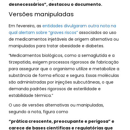
desnecessários”, destacou o documento.
Versões manipuladas
Em fevereiro, as
entidades divulgaram outra nota na
qual alertam sobre “graves riscos”
associados ao uso
de medicamentos injetáveis de origem alternativa ou
manipulados para tratar obesidade e diabetes.
“Medicamentos biológicos, como a semaglutida e a
tirzepatida, exigem processos rigorosos de fabricação
para assegurar que o organismo utilize e metabolize a
substância de forma eficaz e segura. Essas moléculas
são administradas por injeções subcutâneas, o que
demanda padrões rigorosos de esterilidade e
estabilidade térmica.”
O uso de versões alternativas ou manipuladas,
segundo a nota, figura como
“prática crescente, preocupante e perigosa” e
carece de bases científicas e regulatórias que