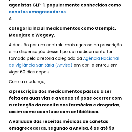
agonistas GLP-1, popularmente conhecidos como
canetas emagrecedoras
.
A
categoria inclui medicamentos como Ozempic,
Mounjaro e Wegovy.
A decisão por um controle mais rigoroso na prescrição
e na dispensação desse tipo de medicamento foi
tomada pela diretoria colegiada da
Agência Nacional
de Vigilância Sanitária (Anvisa)
em abril e entrou em
vigor 60 dias depois.
Com a mudança,
a prescrição dos medicamentos passou a ser
feita em duas vias e a venda só pode ocorrer com
a retenção da receita nas farmácias e drogarias,
assim como acontece com antibióticos.
A validade das receitas médicas de canetas
emagrecedoras, segundo a Anvisa, é de até 90