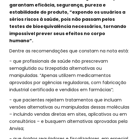
garantam eficácia, segurança, pureza e
estabilidade do produto, “expondo os usuários a
sérios riscos à saúde, pois não passam pelos
testes de bioequivalência necessários, tornando
impossível prever seus efeitos no corpo
humano”.
Dentre as recomendações que constam na nota está:
- que profissionais de saúde não prescrevam
semaglutida ou tirzepatida alternativas ou
manipuladas. “Apenas utilizem medicamentos
aprovados por agências reguladoras, com fabricação
industrial certificada e vendidos em farmácias”;
- que pacientes rejeitem tratamentos que incluam
versões alternativas ou manipuladas dessas moléculas
– incluindo vendas diretas em sites, aplicativos ou em
consultórios – e busquem alternativas aprovadas pela
Anvisa;
- que órgãos reguladores e fiscalizadores, em especial