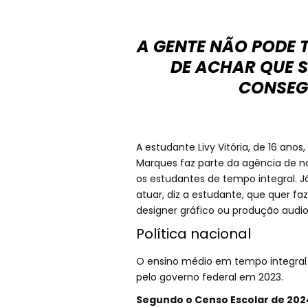
A GENTE NÃO PODE 
DE ACHAR QUE S
CONSEG
A estudante Livy Vitória, de 16 ano
Marques faz parte da agência de not
os estudantes de tempo integral. 
atuar, diz a estudante, que quer f
designer gráfico ou produção audiov
Política nacional
O ensino médio em tempo integral 
pelo governo federal em 2023.
Segundo o Censo Escolar de 2024