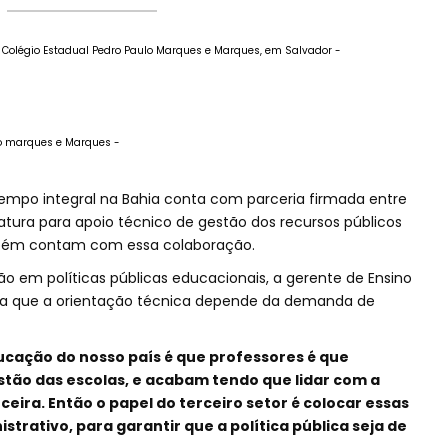
 Colégio Estadual Pedro Paulo Marques e Marques, em Salvador -
lo marques e Marques -
mpo integral na Bahia conta com parceria firmada entre
Natura para apoio técnico de gestão dos recursos públicos
ambém contam com essa colaboração.
em políticas públicas educacionais, a gerente de Ensino
plica que a orientação técnica depende da demanda de
ucação do nosso país é que professores é que
tão das escolas, e acabam tendo que lidar com a
eira. Então o papel do terceiro setor é colocar essas
trativo, para garantir que a política pública seja de