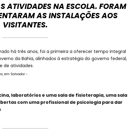
S ATIVIDADES NA ESCOLA. FORAM
SENTARAM AS INSTALAÇÕES AOS
VISITANTES.
ado há três anos, foi a primeira a oferecer tempo integral
erno da Bahia, alinhados à estratégia do governo federal,
e de atividades.
es, em Salvador -
ina, laboratórios e uma sala de fisioterapia, uma sala
bertas com uma profissional de psicologia para dar
s