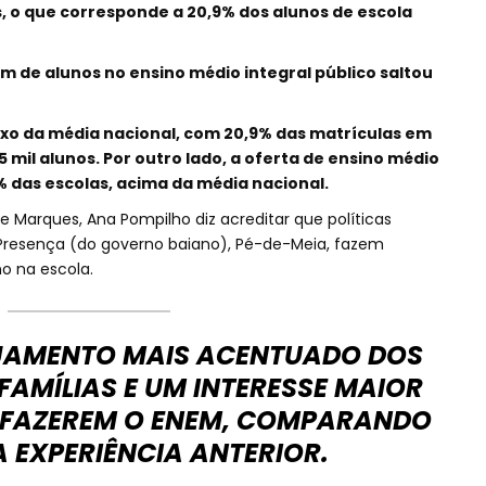
s, o que corresponde a 20,9% dos alunos de escola
m de alunos no ensino médio integral público saltou
ixo da média nacional, com 20,9% das matrículas em
5 mil alunos. Por outro lado, a oferta de ensino médio
 das escolas, acima da média nacional.
e Marques, Ana Pompilho diz acreditar que políticas
 Presença (do governo baiano), Pé-de-Meia, fazem
o na escola.
JAMENTO MAIS ACENTUADO DOS
FAMÍLIAS E UM INTERESSE MAIOR
 FAZEREM O ENEM, COMPARANDO
 EXPERIÊNCIA ANTERIOR.