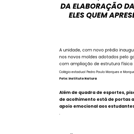
DA ELABORAÇÃO DA
ELES QUEM APRE
A unidade, com novo prédio inaugur
nos novos moldes adotados pelo gov
com ampliação de estrutura física 
Colégio estadual Pedro Paulo Marques e Marqu
Foto: Instituto Natura
Além de quadra de esportes, pisc
de acolhimento está de portas a
apoio emocional aos estudante
.