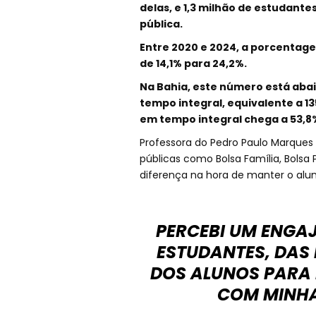
delas, e 1,3 milhão de estudante
pública.
Entre 2020 e 2024, a porcentage
de 14,1% para 24,2%.
Na Bahia, este número está aba
tempo integral, equivalente a 13
em tempo integral chega a 53,8%
Professora do Pedro Paulo Marques 
públicas como Bolsa Família, Bolsa
diferença na hora de manter o alun
PERCEBI UM ENGA
ESTUDANTES, DAS 
DOS ALUNOS PARA
COM MINHA