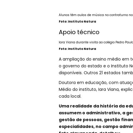
Alunos têm aulas de música no contraturno no
Foto: Instituto Natura
Apoio técnico
Iara Viana durante visita ao colégio Pedro Pau
Foto: Instituto Natura
A ampliação do ensino médio em te
o governo do estado e o Instituto 
disponíveis. Outros 21 estados t
Doutora em educação, com atuação 
Médio do instituto, Iara Viana, ex
cada local.
Uma realidade da história da ed
assumem o administrativo, a ges
gestão de pessoas, gestão financ
especialidades, no campo adminis