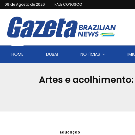
09 de Agosto de 2026
FALE CONOSCO
HOME
DUBAI
NOTÍCIAS
IM
Artes e acolhimento:
Educação