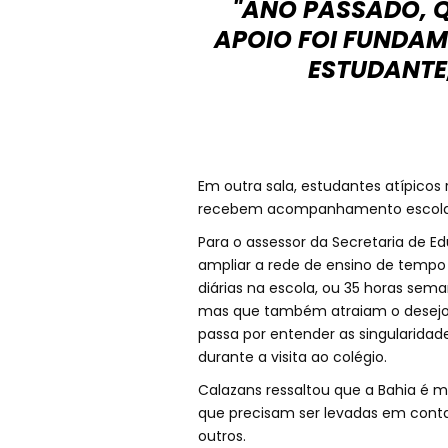
"ANO PASSADO, Q
APOIO FOI FUNDAM
ESTUDANTE
Em outra sala, estudantes atípicos
recebem acompanhamento escolar
Para o assessor da Secretaria de E
ampliar a rede de ensino de tempo 
diárias na escola, ou 35 horas sema
mas que também atraiam o desejo 
passa por entender as singularidade
durante a visita ao colégio.
Calazans ressaltou que a Bahia é 
que precisam ser levadas em conta,
outros.