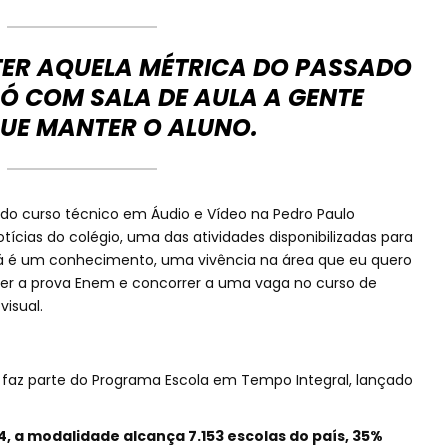
TER AQUELA MÉTRICA DO PASSADO
Ó COM SALA DE AULA A GENTE
UE MANTER O ALUNO.
s, do curso técnico em Áudio e Vídeo na Pedro Paulo
ícias do colégio, uma das atividades disponibilizadas para
Já é um conhecimento, uma vivência na área que eu quero
azer a prova Enem e concorrer a uma vaga no curso de
isual.
faz parte do Programa Escola em Tempo Integral, lançado
, a modalidade alcança 7.153 escolas do país, 35%