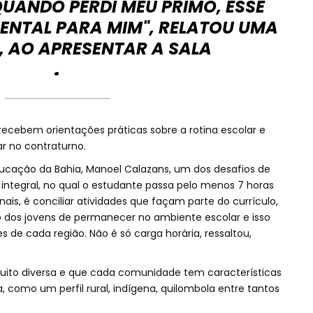
UANDO PERDI MEU PRIMO, ESSE
ENTAL PARA MIM", RELATOU UMA
, AO APRESENTAR A SALA
.
 recebem orientações práticas sobre a rotina escolar e
 no contraturno.
ducação da Bahia, Manoel Calazans, um dos desafios de
integral, no qual o estudante passa pelo menos 7 horas
nais, é conciliar atividades que façam parte do currículo,
dos jovens de permanecer no ambiente escolar e isso
s de cada região. Não é só carga horária, ressaltou,
muito diversa e que cada comunidade tem características
 como um perfil rural, indígena, quilombola entre tantos