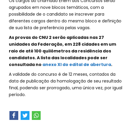
Os cargos do chamado Enem dos Concursos serão
agrupados em nove blocos temáticos, com a
possibilidade de o candidato se inscrever para
diferentes cargos dentro do mesmo bloco e definição
de sua lista de preferência pelas vagas.
As provas do CNU 2 serão aplicadas nas 27
unidades da Federação, em 228 cidades em um
raio de até 100 quilômetros da residência dos
candidatos. A lista das localidades pode ser
consultada no
anexo XI do edital de abertura
.
A validade do concurso é de 12 meses, contados da
data de publicação da homologação de seu resultado
final, podendo ser prorrogado, uma única vez, por igual
período.