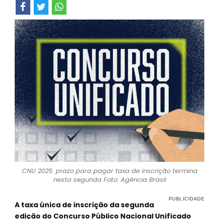
CNU 2025: prazo para pagar taxa de inscrição termina
nesta segunda Foto: Agência Brasil
A taxa única de inscrição da segunda
edição do Concurso Público Nacional Unificado