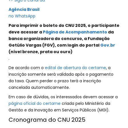
>> Siga o canal da
Agência Brasil
no WhatsApp
Para imprimir o boleto do CNU 2025, o participante
deve acessar a
Página de Acompanhamento
da
banca organizadora do concurso, a Fundação
Getúlio Vargas (FGV), com login do portal
Gov.br
(nível bronze, prata ou ouro)
.
De acordo com o
edital de abertura do certame
, a
inscrição somente será validada após o pagamento
da taxa. Quem perder o prazo terá a inscrição
cancelada automaticamente.
Em caso de dúvidas, os interessados devem acessar a
página oficial do certame
criada pelo Ministério da
Gestão e da Inovação em Serviços Públicos (MGI).
Cronograma do CNU 2025