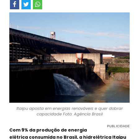
Itaipu aposta em energias renováveis e quer dobrar
capacidade Foto: Agência Brasil
Com 9% da produção de energia
elétrica consumida no Brasil, a hidrelétrica Itaipu