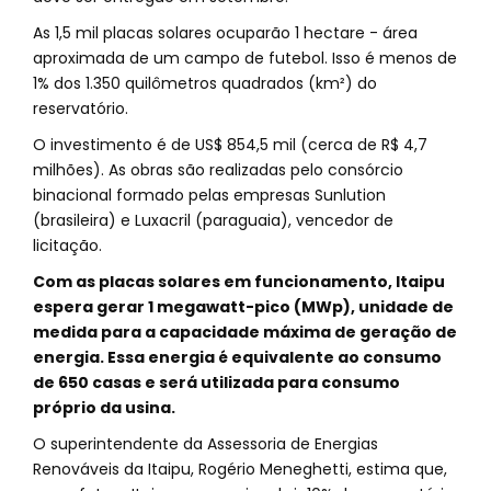
As 1,5 mil placas solares ocuparão 1 hectare - área
aproximada de um campo de futebol. Isso é menos de
1% dos 1.350 quilômetros quadrados (km²) do
reservatório.
O investimento é de US$ 854,5 mil (cerca de R$ 4,7
milhões). As obras são realizadas pelo consórcio
binacional formado pelas empresas Sunlution
(brasileira) e Luxacril (paraguaia), vencedor de
licitação.
Com as placas solares em funcionamento, Itaipu
espera gerar 1 megawatt-pico (MWp), unidade de
medida para a capacidade máxima de geração de
energia. Essa energia é equivalente ao consumo
de 650 casas e será utilizada para consumo
próprio da usina.
O superintendente da Assessoria de Energias
Renováveis da Itaipu, Rogério Meneghetti, estima que,