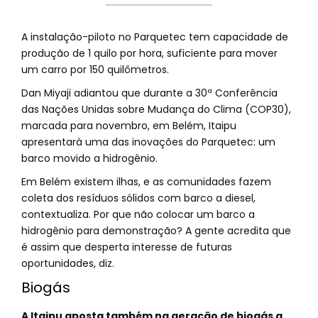
A instalação-piloto no Parquetec tem capacidade de
produção de 1 quilo por hora, suficiente para mover
um carro por 150 quilômetros.
Dan Miyaji adiantou que durante a 30ª Conferência
das Nações Unidas sobre Mudança do Clima (COP30),
marcada para novembro, em Belém, Itaipu
apresentará uma das inovações do Parquetec: um
barco movido a hidrogênio.
Em Belém existem ilhas, e as comunidades fazem
coleta dos resíduos sólidos com barco a diesel,
contextualiza. Por que não colocar um barco a
hidrogênio para demonstração? A gente acredita que
é assim que desperta interesse de futuras
oportunidades, diz.
Biogás
A Itaipu aposta também na geração de biogás a