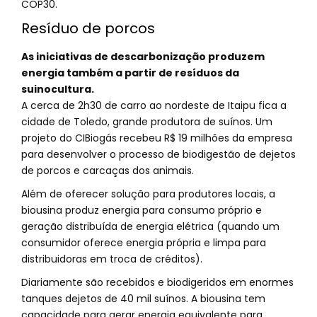
COP30.
Resíduo de porcos
As iniciativas de descarbonização produzem
energia também a partir de resíduos da
suinocultura.
A cerca de 2h30 de carro ao nordeste de Itaipu fica a
cidade de Toledo, grande produtora de suínos. Um
projeto do CIBiogás recebeu R$ 19 milhões da empresa
para desenvolver o processo de biodigestão de dejetos
de porcos e carcaças dos animais.
Além de oferecer solução para produtores locais, a
biousina produz energia para consumo próprio e
geração distribuída de energia elétrica (quando um
consumidor oferece energia própria e limpa para
distribuidoras em troca de créditos).
Diariamente são recebidos e biodigeridos em enormes
tanques dejetos de 40 mil suínos. A biousina tem
capacidade para gerar energia equivalente para