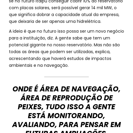
se no futuro Itaipu conseguir cobrir 10% do reservatório
com placas solares, será possível gerar 14 mil MW, o
que significa dobrar a capacidade atual da empresa,
que deixaria de ser apenas uma hidrelétrica.
A ideia é que no futuro isso possa ser um novo negócio
para a instituição, diz. A gente sabe que tem um
potencial gigante no nosso reservatório. Mas não são
todas as áreas que podem ser utilizadas, explica,
acrescentando que haverá estudos de impactos
ambientais e na navegação.
ONDE É ÁREA DE NAVEGAÇÃO,
ÁREA DE REPRODUÇÃO DE
PEIXES, TUDO ISSO A GENTE
ESTÁ MONITORANDO,
AVALIANDO, PARA PENSAR EM