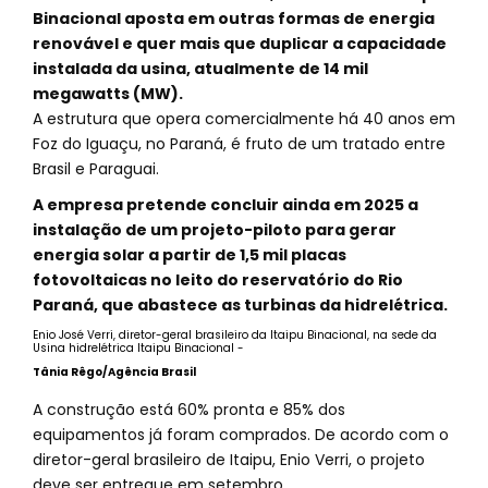
Binacional aposta em outras formas de energia
renovável e quer mais que duplicar a capacidade
instalada da usina, atualmente de 14 mil
megawatts (MW).
A estrutura que opera comercialmente há 40 anos em
Foz do Iguaçu, no Paraná, é fruto de um tratado entre
Brasil e Paraguai.
A empresa pretende concluir ainda em 2025 a
instalação de um projeto-piloto para gerar
energia solar a partir de 1,5 mil placas
fotovoltaicas no leito do reservatório do Rio
Paraná, que abastece as turbinas da hidrelétrica.
Enio José Verri, diretor-geral brasileiro da Itaipu Binacional, na sede da
Usina hidrelétrica Itaipu Binacional -
Tânia Rêgo/Agência Brasil
A construção está 60% pronta e 85% dos
equipamentos já foram comprados. De acordo com o
diretor-geral brasileiro de Itaipu, Enio Verri, o projeto
deve ser entregue em setembro.