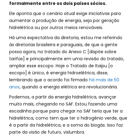
formalmente entre os dois países sócios.
Ele aponta que o cenário atual exige iniciativas para
aumentar a produção de energia, seja por geração
hidrelétrica ou por outros meios renováveis.
Há uma expectativa da diretoria, estou me referindo
às diretorias brasileira e paraguaia, de que a gente
possa agora, no tratado do Anexo C [dispõe sobre
tarifas] e principalmente em uma revisão do tratado,
ampliar esse escopo. Hoje o Tratado de Itaipu [o
escopo] é único, é energia hidroelétrica, disse,
lembrando que o acordo foi firmado
há mais de 50
anos
, quando a energia elétrica era revolucionária.
Podemos, a partir da energia hidrelétrica, avançar
muito mais, chegando no SAF. Estou fazendo uma
escadinha porque para chegar no SAF teria que ter a
hidrelétrica, como tem que ter o hidrogênio verde, que
é a partir da hidrelétrica, e a soma do biogás. Isso faz
parte da visão de futuro, vislumbra.