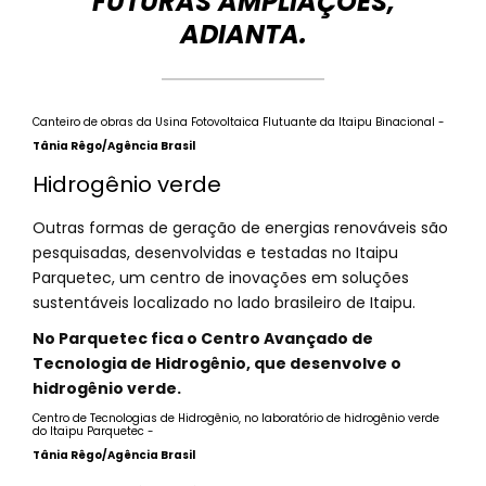
FUTURAS AMPLIAÇÕES,
ADIANTA.
Canteiro de obras da Usina Fotovoltaica Flutuante da Itaipu Binacional -
Tânia Rêgo/Agência Brasil
Hidrogênio verde
Outras formas de geração de energias renováveis são
pesquisadas, desenvolvidas e testadas no Itaipu
Parquetec, um centro de inovações em soluções
sustentáveis localizado no lado brasileiro de Itaipu.
No Parquetec fica o Centro Avançado de
Tecnologia de Hidrogênio, que desenvolve o
hidrogênio verde.
Centro de Tecnologias de Hidrogênio, no laboratório de hidrogênio verde
do Itaipu Parquetec -
Tânia Rêgo/Agência Brasil