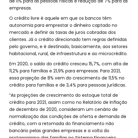
de 11% para as pessoas físicas e redução de 7% para as
empresas.
O crédito livre é aquele em que os bancos têm
autonomia para emprestar o dinheiro captado no
mercado e definir as taxas de juros cobradas dos
clientes. Já o crédito direcionado tem regras definidas
pelo governo, e é destinado, basicamente, aos setores
habitacional, rural, de infraestrutura e ao microcrédito.
Em 2020, o saldo do crédito cresceu 15,7%, com alta de
11,2% para famílias e 21,9% para empresas. Para 2021,
essa projeção de 8% vem do crescimento de 11,5% no
crédito para famílias e de 3,4% para pessoas jurídicas.
“As projeções de crescimento do estoque total de
crédito para 2021, assim como no Relatório de Inflação
de dezembro de 2020, consideram um cenário de
normalização das condições de oferta e demanda de
crédito, com a retomada do financiamento não
bancário pelas grandes empresas e a volta do
protagonismo das famílias no Sistema Financeiro