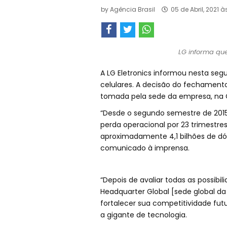
by
Agência Brasil
05 de Abril, 2021 à
LG informa que
A LG Eletronics informou nesta segu
celulares. A decisão do fechamento
tomada pela sede da empresa, na C
“Desde o segundo semestre de 2015,
perda operacional por 23 trimestr
aproximadamente 4,1 bilhões de dól
comunicado à imprensa.
“Depois de avaliar todas as possibil
Headquarter Global [sede global da
fortalecer sua competitividade fut
a gigante de tecnologia.