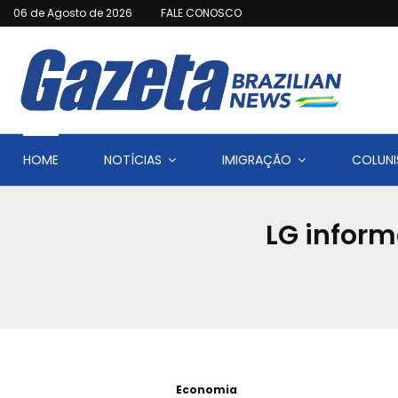
06 de Agosto de 2026
FALE CONOSCO
HOME
NOTÍCIAS
IMIGRAÇÃO
COLUNI
LG inform
Economia