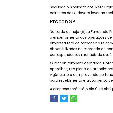
Segundo o Sindicato dos Metalúrgi
celulares da LG deverá levar ao fe
Procon SP
Na tarde de hoje (5), a Fundação Pr
o encerramento das operações de fa
empresa terá de fornecer: a rela
disponibilizados no mercado de con
correspondentes manuais de usuário
O Procon também demandou informa
aparelhos; um plano de atendimen
vigência; e a comprovação de fun
para recebimento e tratamento de
A empresa terá até o dia 9 de abri