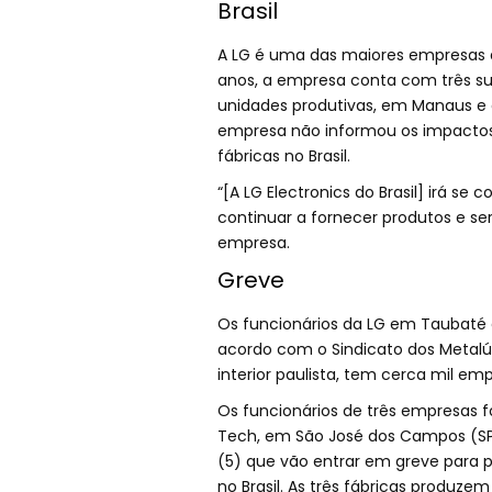
Brasil
A LG é uma das maiores empresas de
anos, a empresa conta com três sub
unidades produtivas, em Manaus e 
empresa não informou os impactos
fábricas no Brasil.
“[A LG Electronics do Brasil] irá 
continuar a fornecer produtos e ser
empresa.
Greve
Os funcionários da LG em Taubaté 
acordo com o Sindicato dos Metalú
interior paulista, tem cerca mil em
Os funcionários de três empresas f
Tech, em São José dos Campos (SP
(5) que vão entrar em greve para 
no Brasil. As três fábricas produze