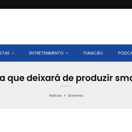
STAS
ENTRETENIMENTO
FURACÃO
PODC
a que deixará de produzir s
Notícias
Economia