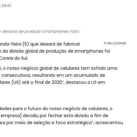
s 21h31
 deixará de produzir smartphones Foto:
nda-feira (5) que deixará de fabricar
 da divisão global de produção de smartphones foi
oreia do Sul.
 o nosso negócio global de celulares tem sofrido uma
es consecutivos, resultando em um acumulado de
ares (US) até o final de 2020”, destacou a LG em
idades para o futuro do nosso negócio de celulares, o
 empresa] decidiu por fechar esta divisão a fim de
ura por meio de seleção e foco estratégico”, acrescentou