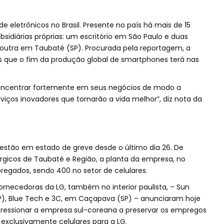
 eletrônicos no Brasil. Presente no país há mais de 15
sidiárias próprias: um escritório em São Paulo e duas
outra em Taubaté (SP). Procurada pela reportagem, a
 que o fim da produção global de smartphones terá nas
se concentrar fortemente em seus negócios de modo a
viços inovadores que tornarão a vida melhor”, diz nota da
estão em estado de greve desde o último dia 26. De
rgicos de Taubaté e Região, a planta da empresa, no
pregados, sendo 400 no setor de celulares.
ornecedoras da LG, também no interior paulista, – Sun
), Blue Tech e 3C, em Caçapava (SP) – anunciaram hoje
pressionar a empresa sul-coreana a preservar os empregos
m exclusivamente celulares para a LG.