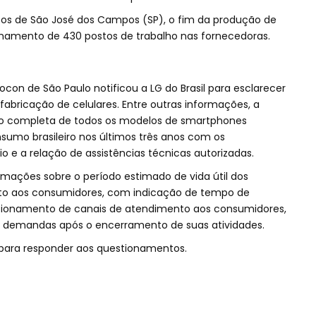
cos de São José dos Campos (SP), o fim da produção de
chamento de 430 postos de trabalho nas fornecedoras.
ocon de São Paulo notificou a LG do Brasil para esclarecer
bricação de celulares. Entre outras informações, a
ção completa de todos os modelos de smartphones
sumo brasileiro nos últimos três anos com os
 e a relação de assistências técnicas autorizadas.
ções sobre o período estimado de vida útil dos
to aos consumidores, com indicação de tempo de
cionamento de canais de atendimento aos consumidores,
 demandas após o encerramento de suas atividades.
l para responder aos questionamentos.