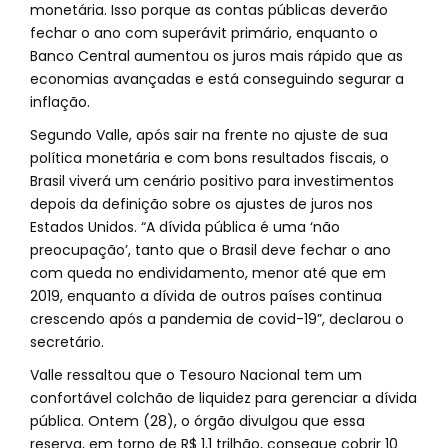
monetária. Isso porque as contas públicas deverão
fechar o ano com superávit primário, enquanto o
Banco Central aumentou os juros mais rápido que as
economias avançadas e está conseguindo segurar a
inflação.
Segundo Valle, após sair na frente no ajuste de sua
política monetária e com bons resultados fiscais, o
Brasil viverá um cenário positivo para investimentos
depois da definição sobre os ajustes de juros nos
Estados Unidos. “A dívida pública é uma ‘não
preocupação’, tanto que o Brasil deve fechar o ano
com queda no endividamento, menor até que em
2019, enquanto a dívida de outros países continua
crescendo após a pandemia de covid-19”, declarou o
secretário.
Valle ressaltou que o Tesouro Nacional tem um
confortável colchão de liquidez para gerenciar a dívida
pública. Ontem (28), o órgão divulgou que essa
reserva, em torno de R$ 1,1 trilhão, consegue cobrir 10