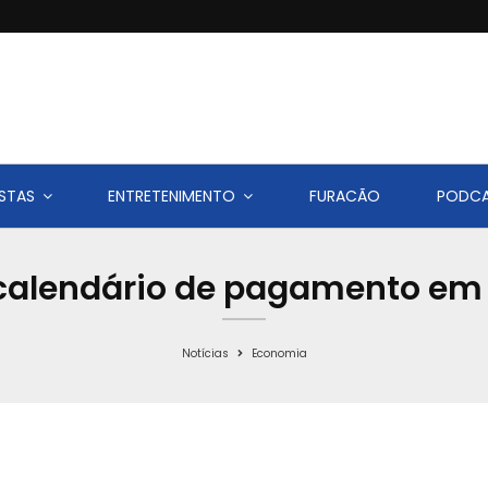
STAS
ENTRETENIMENTO
FURACÃO
PODC
o calendário de pagamento em
Notícias
Economia