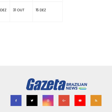
 DEZ
31 OUT
15 DEZ