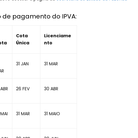
o de pagamento do IPVA:
Cota
Licenciame
ota
Única
nto
31 JAN
31 MAR
AR
 ABR
26 FEV
30 ABR
 MAI
31 MAR
31 MAIO