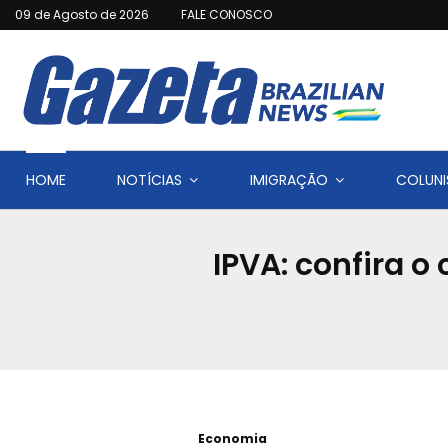
09 de Agosto de 2026
FALE CONOSCO
HOME
NOTÍCIAS
IMIGRAÇÃO
COLUNI
IPVA: confira 
Economia