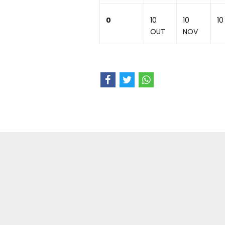
0
10
10
10
OUT
NOV