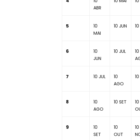
4
10
10 MAI
10
ABR
5
10
10 JUN
10
MAI
6
10
10 JUL
10
JUN
A
7
10 JUL
10
10
AGO
8
10
10 SET
10
AGO
O
9
10
10
10
SET
OUT
N