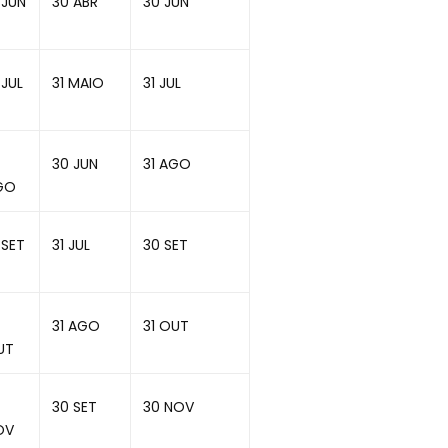
 JUN
30 ABR
30 JUN
 JUL
31 MAIO
31 JUL
30 JUN
31 AGO
GO
 SET
31 JUL
30 SET
31 AGO
31 OUT
UT
30 SET
30 NOV
OV