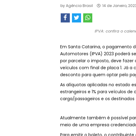
by
Agência Brasil
14 de Janeiro, 202
IPVA: confira o cal
Em Santa Catarina, o pagamento do
Automotores (IPVA) 2023 poderá se
por parcelar o imposto, deve fazer 
veículos com final de placa 1. Já a
desconto para quem optar pelo pa
As alíquotas aplicadas no estado es
estrangeiros e 1% para veículos de 
carga/passageiros e os destinados 
Atualmente também é possível parce
meio de uma empresa credenciad
Para emitir o boleto, o contribuint