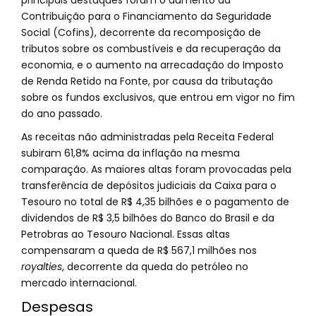
principais destaques foram o aumento da
Contribuição para o Financiamento da Seguridade
Social (Cofins), decorrente da recomposição de
tributos sobre os combustíveis e da recuperação da
economia, e o aumento na arrecadação do Imposto
de Renda Retido na Fonte, por causa da tributação
sobre os fundos exclusivos, que entrou em vigor no fim
do ano passado.
As receitas não administradas pela Receita Federal
subiram 61,8% acima da inflação na mesma
comparação. As maiores altas foram provocadas pela
transferência de depósitos judiciais da Caixa para o
Tesouro no total de R$ 4,35 bilhões e o pagamento de
dividendos de R$ 3,5 bilhões do Banco do Brasil e da
Petrobras ao Tesouro Nacional. Essas altas
compensaram a queda de R$ 567,1 milhões nos
royalties
, decorrente da queda do petróleo no
mercado internacional.
Despesas