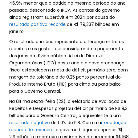
46,9% menor que o obtido no mesmo período do ano
passado, descontado o IPCA. As contas do governo
ainda registram superávit em 2024 por causa do
resultado positivo recorde
de R$ 79,337 bilhões em
janeiro.
O resultado primário representa a diferença entre as
receitas e os gastos, desconsiderando o pagamento
dos juros da dívida pública. A Lei de Diretrizes
Orçamentárias (LDO) deste ano e o novo arcabouço
fiscal estabelecem meta de déficit primário zero, com
margem de tolerância de 0,25 ponto percentual do
Produto Interno Bruto (PIB) para cima ou para baixo,
para o Governo Central.
Na última sexta-feira (22), o Relatório de Avaliação de
Receitas e Despesas projetou déficit primário de R$ 9,3
bilhões para o Governo Central, o equivalente a um
resultado negativo
de 0,1% do PIB. Com a a
rrecadação
recorde de fevereiro
, o governo bloqueou apenas R$
2,9 bilhões e manteve a estimativa de arrecadar R$ 168