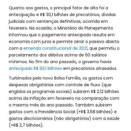
Quanto aos gastos, o principal fator de alta foi a
antecipação e R$ 30,1 bilhões de precatórios, dívidas
judiciais com sentenças definitivas, ocorrida em
fevereiro. Na ocasião, o Ministério do Planejamento
informou que o pagamento antecipado resulta em
economia com juros e permite zerar o passivo aberto
com a
emenda constitucional de 2021
, que permitiu o
parcelamento dos débitos acima de 60 salários
mínimos. No fim do ano passado, o governo havia
antecipado R$ 93,1 bilhões
em precatórios atrasados.
Turbinados pelo novo Bolsa Família, os gastos com
despesas obrigatórias com controle de fluxo (que
engloba os programas sociais) subiram R$ 2,12 bilhões
acima da inflação em fevereiro na comparação com
o mesmo mês do ano passado. Também subiram
gastos com a Previdência Social (+R$ 3,68 bilhões) e
gastos discricionários (não obrigatórios) com a saúde
(+R$ 2,7 bilhões).