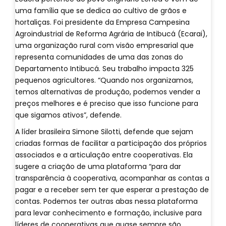
uma família que se dedica ao cultivo de grãos e
hortaliças. Foi presidente da Empresa Campesina
Agroindustrial de Reforma Agrária de Intibucá (Ecarai),
uma organização rural com visão empresarial que
representa comunidades de uma das zonas do
Departamento Intibucá. Seu trabalho impacta 325
pequenos agricultores. “Quando nos organizamos,
temos alternativas de produção, podemos vender a
preços melhores e é preciso que isso funcione para
que sigamos ativos”, defende.
A líder brasileira Simone Silotti, defende que sejam
criadas formas de facilitar a participação dos próprios
associados e a articulação entre cooperativas. Ela
sugere a criação de uma plataforma “para dar
transparência à cooperativa, acompanhar as contas a
pagar e a receber sem ter que esperar a prestação de
contas. Podemos ter outras abas nessa plataforma
para levar conhecimento e formação, inclusive para
líderes de cooperativas que quase sempre são