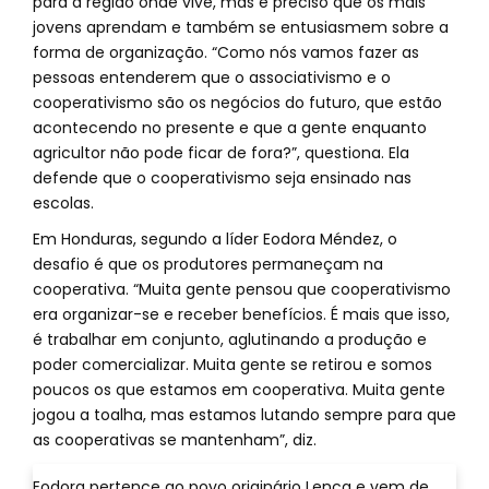
para a região onde vive, mas é preciso que os mais
jovens aprendam e também se entusiasmem sobre a
forma de organização. “Como nós vamos fazer as
pessoas entenderem que o associativismo e o
cooperativismo são os negócios do futuro, que estão
acontecendo no presente e que a gente enquanto
agricultor não pode ficar de fora?”, questiona. Ela
defende que o cooperativismo seja ensinado nas
escolas.
Em Honduras, segundo a líder Eodora Méndez, o
desafio é que os produtores permaneçam na
cooperativa. “Muita gente pensou que cooperativismo
era organizar-se e receber benefícios. É mais que isso,
é trabalhar em conjunto, aglutinando a produção e
poder comercializar. Muita gente se retirou e somos
poucos os que estamos em cooperativa. Muita gente
jogou a toalha, mas estamos lutando sempre para que
as cooperativas se mantenham”, diz.
Eodora pertence ao povo originário Lenca e vem de