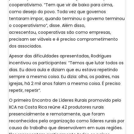
cooperativismo. “Tem que vir de baixo para cima,
como desejo do povo. Toda vez que governos
tentaram impor, quando terminou o governo terminou
o cooperativismo”, disse. Além disso,
acrescentou, cooperativas são como empresas,
precisam ser viáveis e é preciso comprometimento
dos associados.
Apesar das dificuldades apresentadas, Rodrigues
incentivou os participantes: “Temos que lutar todos os
dias. Eu dava aula e diziam que eu estava repetindo
sempre a mesma coisa. Eu dizia: olha, os padres, nas
igrejas, há 2 mil anos falam a mesma coisa. É preciso
repetir, repetir”.
O primeiro Encontro de Líderes Rurais promovido pelo
IICA na Costa Rica reúne 42 produtores rurais
presencialmente e remotamente, que foram
reconhecidos pela organização como líderes rurais por
causa do trabalho que desenvolvem em suas regiões.