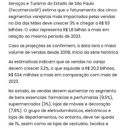
Serviços e Turismo do Estado de São Paulo
(FecomercioSP) estima que o faturamento dos cinco
segmentos varejistas mais impactados pelas vendas
no Dia das Mães deve crescer 3% e chegar a R$ 63
bilhões. O valor representa R$ 1,8 bilhão a mais em
relação ao mesmo período de 2023.
Caso as projeções se confirmem, a data terá o maior
volume de vendas desde 2008, início da série histórica.
As estimativas indicam que as vendas no varejo
devem crescer 3,2%, o que equivale a R$ 20,3 bilhões,
R$ 634 milhões a mais em comparação com maio de
2023.
No estado, as vendas devem aumentar no segmento
de bens essenciais: farmácias e perfumarias (9,5%),
supermercados (3%), lojas de móveis e decoração
(7,8%). O grupo de eletrodomésticos, eletrônicos e
lojas de departamentos, no entanto, deve ter queda
de 1%, assim como as lojas de vestuário, tecidos e