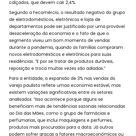
calçados, que devem cair 2,4%.
Segundo a Fecomércio, o resultado negativo do grupo
de eletrodomésticos, eletrônicos e lojas de
departamentos pode ser justificado por uma provável
desaceleração da economia e o fato de que o
segmento viveu um bom momento de vendas
durante a pandemia, quando as famílias compraram
novos eletrodomésticos e eletrônicos para suas
residências. “E por se tratar de produtos duráveis,
reposição e troca muitas vezes são adiadas.”
Para a entidade, a expansão de 3% nas vendas do
varejo paulista reflete umaa economia estável, mas
existem variações significativas entre os setores
analisados. “Isso acontece porque alguns se
beneficiam mais de tendências sazonais relacionadas
ao Dia das Mães, como o grupo de farmácias e
perfumarias, que inclui maquiagens e perfumes,
produtos mais procurados para a data. Já outros
podem sofrer graças a fatores macroeconômicos ou