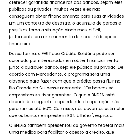
oferecer garantias financeiras aos bancos, sejam eles
públicos ou privados, muitas vezes eles não
conseguem obter financiamento para suas atividades.
Em um contexto de desastre, o acúmulo de perdas e
prejuízos torna a situação ainda mais difícil,
justamente em um momento de necessário apoio
financeiro.
Dessa forma, o FGI Peac Crédito Solidário pode ser
acionado por interessados em obter financiamento
junto a qualquer banco, seja ele público ou privado. De
acordo com Mercadante, o programa será uma
alavanca para fazer com que o crédito possa fluir no
Rio Grande do Sul nesse momento. "Os bancos só
emprestam se tiver garantias. O que o BNDES está
dizendo é o seguinte: dependendo da operação, nós
garantimos até 80%. Com isso, nós devemos estimular
que os bancos emprestem R$ 5 bilhões", explicou.
O BNDES também apresentou ao governo federal mais
uma medida para facilitar o acesso a crédito, que