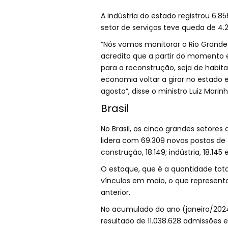
A indústria do estado registrou 6.8
setor de serviços teve queda de 4
“Nós vamos monitorar o Rio Grand
acredito que a partir do momento em
para a reconstrução, seja de habit
economia voltar a girar no estado e
agosto”, disse o ministro Luiz Marin
Brasil
No Brasil, os cinco grandes setores
lidera com 69.309 novos postos de 
construção, 18.149; indústria, 18.14
O estoque, que é a quantidade total
vínculos em maio, o que represen
anterior.
No acumulado do ano (janeiro/2024 
resultado de 11.038.628 admissões 