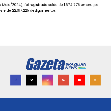
 Maio/2024), foi registrado saldo de 1.674.775 empregos,
 e de 22.617.225 desligamentos.