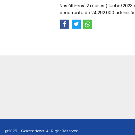
Nos últimos 12 meses (Junho/2023 a
decorrente de 24.292.000 admissões
@2025 - GazetaNews. All Right Reserved.