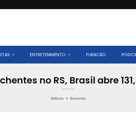
STAS
ENTRETENIMENTO
FURACÃO
PODC
entes no RS, Brasil abre 131
Notícias
Economia