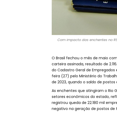
Com impacto das enchentes no RS, 
O Brasil fechou o mês de maio com 
carteira assinada, resultado de 2.1
do Cadastro Geral de Empregados 
feira (27) pelo Ministério do Traba
de 2023, quando o saldo de postos d
As enchentes que atingiram o Rio
setores econômicos do estado, re
registrou queda de 22.180 mil emp
negativo na geração de postos de 