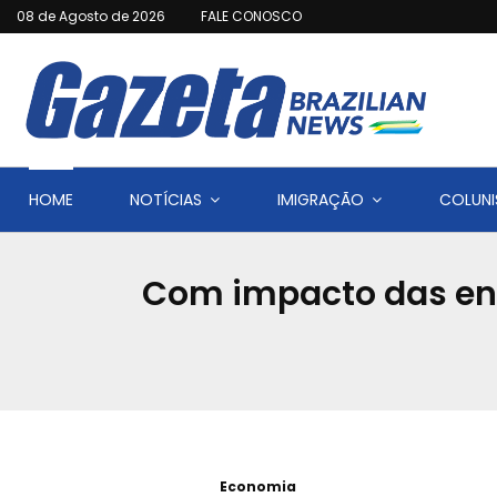
08 de Agosto de 2026
FALE CONOSCO
HOME
NOTÍCIAS
IMIGRAÇÃO
COLUNI
Com impacto das ench
Economia