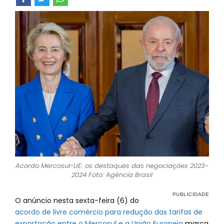
Acordo Mercosul-UE: os destaques das negociações 2023-
2024 Foto: Agência Brasil
O anúncio nesta sexta-feira (6) do
acordo de livre comércio para redução das tarifas de
exportação entre o Mercosul e a União Europeia
marca