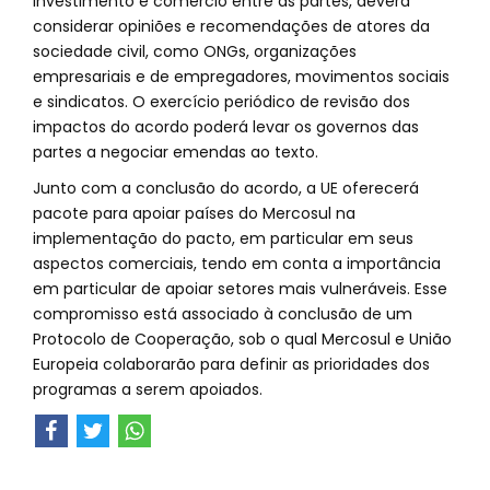
investimento e comércio entre as partes, deverá
considerar opiniões e recomendações de atores da
sociedade civil, como ONGs, organizações
empresariais e de empregadores, movimentos sociais
e sindicatos. O exercício periódico de revisão dos
impactos do acordo poderá levar os governos das
partes a negociar emendas ao texto.
Junto com a conclusão do acordo, a UE oferecerá
pacote para apoiar países do Mercosul na
implementação do pacto, em particular em seus
aspectos comerciais, tendo em conta a importância
em particular de apoiar setores mais vulneráveis. Esse
compromisso está associado à conclusão de um
Protocolo de Cooperação, sob o qual Mercosul e União
Europeia colaborarão para definir as prioridades dos
programas a serem apoiados.