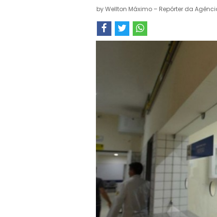
by
Wellton Máximo – Repórter da Agência