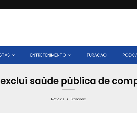
STAS
ENTRETENIMENTO
FURACÃO
PODC
exclui saúde pública de co
Notícias
Economia