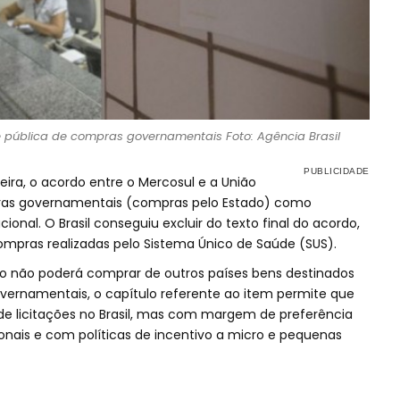
 pública de compras governamentais Foto: Agência Brasil
eira, o acordo entre o Mercosul e a União
ras governamentais (compras pelo Estado) como
ional. O Brasil conseguiu excluir do texto final do acordo,
ompras realizadas pelo Sistema Único de Saúde (SUS).
ro não poderá comprar de outros países bens destinados
vernamentais, o capítulo referente ao item permite que
de licitações no Brasil, mas com margem de preferência
ionais e com políticas de incentivo a micro e pequenas