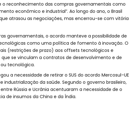
ve o reconhecimento das compras governamentais como
ento econômico e industrial”. Ao longo do ano, o Brasil
 o que atrasou as negociações, mas encerrou-se com vitória
as governamentais, o acordo manteve a possibilidade de
cnológicas como uma política de fomento à inovação. O
ais (restrições de prazo) aos offsets tecnológicos e
s que se vinculam a contratos de desenvolvimento e de
ou tecnológica.
legou a necessidade de retirar o SUS do acordo Mercosul–UE
de industrialização da saúde. Segundo o governo brasileiro,
 entre Rússia e Ucrânia acentuaram a necessidade de o
ia de insumos da China e da Índia.