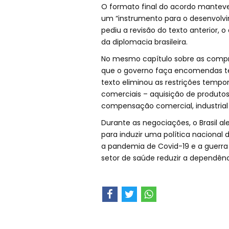
O formato final do acordo mante
um “instrumento para o desenvolvim
pediu a revisão do texto anterior,
da diplomacia brasileira.
No mesmo capítulo sobre as compr
que o governo faça encomendas te
texto eliminou as restrições tempor
comerciais – aquisição de produto
compensação comercial, industrial 
Durante as negociações, o Brasil a
para induzir uma política nacional 
a pandemia de Covid-19 e a guerra
setor de saúde reduzir a dependênc