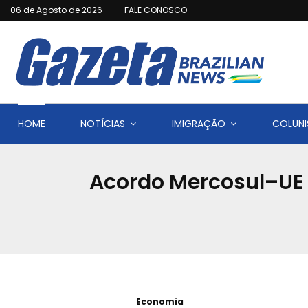
06 de Agosto de 2026
FALE CONOSCO
HOME
NOTÍCIAS
IMIGRAÇÃO
COLUNI
Acordo Mercosul–UE 
Economia