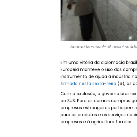
Acordo Mercosul–UE exclui saúde
Em uma vitória da diplomacia brasil
Europeia manteve o uso das comp
instrumento de ajuda à indústria nac
firmado nesta sexta-feira
(6), as c
Com a exclusão, o governo brasilei
ao SUS. Para as demais compras go
empresas estrangeiras participem 
para os produtos e os serviços nac
empresas e à agricultura familiar.