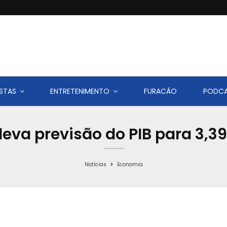
STAS
ENTRETENIMENTO
FURACÃO
PODC
eva previsão do PIB para 3,
Notícias
Economia