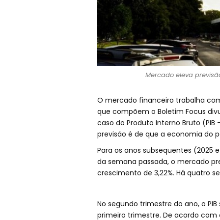
Mercado eleva previsão
O mercado financeiro trabalha com
que compõem o Boletim Focus divul
caso do Produto Interno Bruto (PIB 
previsão é de que a economia do p
Para os anos subsequentes (2025 e 
da semana passada, o mercado prev
crescimento de 3,22%. Há quatro sem
No segundo trimestre do ano, o PI
primeiro trimestre. De acordo com o 