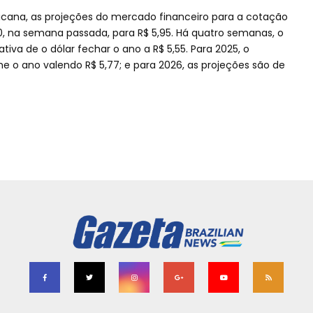
ana, as projeções do mercado financeiro para a cotação
0, na semana passada, para R$ 5,95. Há quatro semanas, o
va de o dólar fechar o ano a R$ 5,55. Para 2025, o
 o ano valendo R$ 5,77; e para 2026, as projeções são de