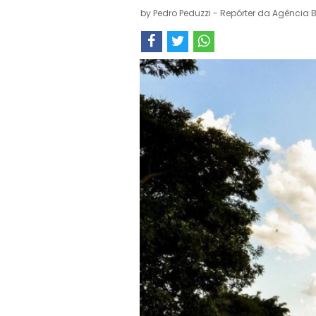
by
Pedro Peduzzi - Repórter da Agência B