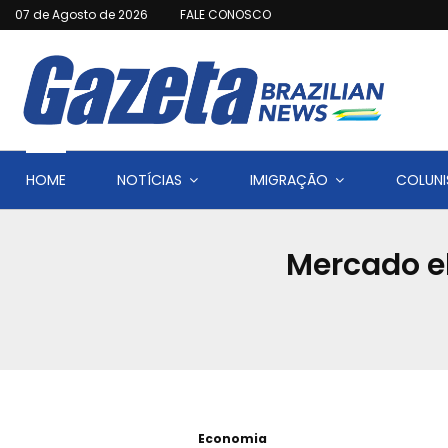
07 de Agosto de 2026
FALE CONOSCO
HOME
NOTÍCIAS
IMIGRAÇÃO
COLUNI
Mercado el
Economia