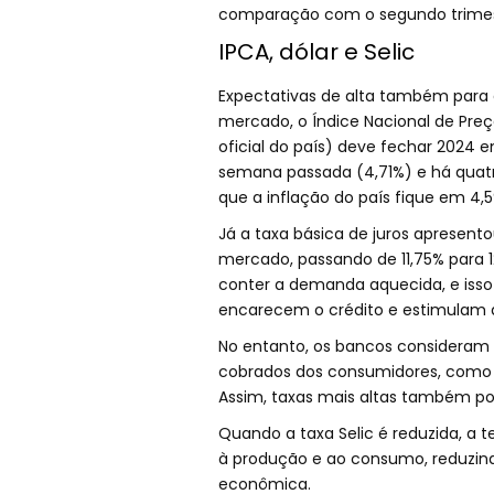
comparação com o segundo trimestr
IPCA, dólar e Selic
Expectativas de alta também para a 
mercado, o Índice Nacional de Pre
oficial do país) deve fechar 2024 
semana passada (4,71%) e há quatr
que a inflação do país fique em 4,
Já a taxa básica de juros apresent
mercado, passando de 11,75% para 
conter a demanda aquecida, e isso 
encarecem o crédito e estimulam 
No entanto, os bancos consideram ou
cobrados dos consumidores, como ri
Assim, taxas mais altas também po
Quando a taxa Selic é reduzida, a 
à produção e ao consumo, reduzindo
econômica.