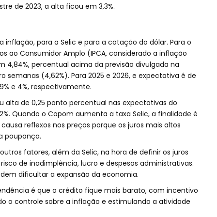
e de 2023, a alta ficou em 3,3%.
inflação, para a Selic e para a cotação do dólar. Para o
ços ao Consumidor Amplo (IPCA, considerado a inflação
em 4,84%, percentual acima da previsão divulgada na
o semanas (4,62%). Para 2025 e 2026, e expectativa é de
59% e 4%, respectivamente.
ou alta de 0,25 ponto percentual nas expectativas do
12%. Quando o Copom aumenta a taxa Selic, a finalidade é
causa reflexos nos preços porque os juros mais altos
a poupança.
tros fatores, além da Selic, na hora de definir os juros
sco de inadimplência, lucro e despesas administrativas.
dem dificultar a expansão da economia.
tendência é que o crédito fique mais barato, com incentivo
 o controle sobre a inflação e estimulando a atividade