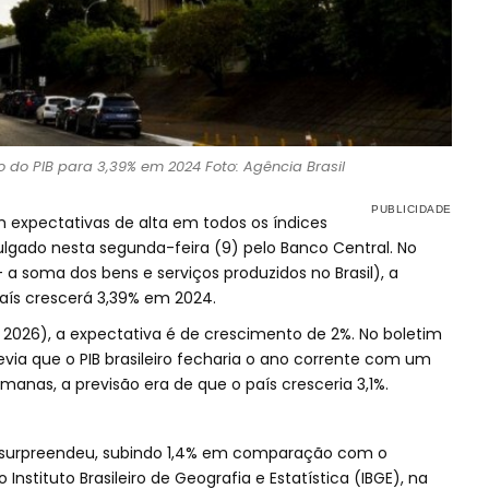
 do PIB para 3,39% em 2024 Foto: Agência Brasil
 expectativas de alta em todos os índices
gado nesta segunda-feira (9) pelo Banco Central. No
– a soma dos bens e serviços produzidos no Brasil), a
aís crescerá 3,39% em 2024.
2026), a expectativa é de crescimento de 2%. No boletim
ia que o PIB brasileiro fecharia o ano corrente com um
anas, a previsão era de que o país cresceria 3,1%.
B surpreendeu, subindo 1,4% em comparação com o
Instituto Brasileiro de Geografia e Estatística (IBGE), na