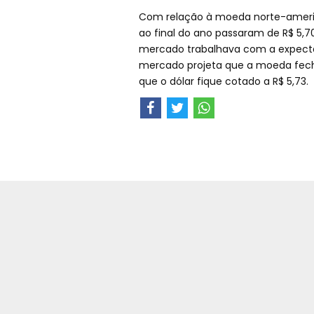
Com relação à moeda norte-americ
ao final do ano passaram de R$ 5,7
mercado trabalhava com a expectati
mercado projeta que a moeda feche
que o dólar fique cotado a R$ 5,73.