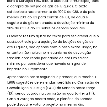
Bens e Serviços (IBS, tributo estadual e municipal) para
a compra de botijão de gás de 13 quilos. O texto
estabelecia ressarcimento de 100% da CBS e de pelo
menos 20% do IBS para contas de luz, de água e
esgoto e de gás encanado; e devolução mínima de
20% da CBS e do IBS sobre os demais produtos.
O relator fez um ajuste no texto para esclarecer que o
cashback
vale para aquisição de botijões de gás de
até 13 quilos, não apenas com o peso exato. Braga, no
entanto, não incluiu no mecanismo de devolução
famílias com renda per capita de até um salário
mínimo por considerar que haveria um grande
impacto no Orçamento.
Apresentado nesta segunda. o parecer, que recebeu
1.998 sugestões de emendas, será lido na Comissão de
Constituição e Justiça (CCJ) do Senado nesta terça
(10), sendo votado na comissão na quarta-feira (11).
Caso a votação ocorra cedo, o plenário do Senado
pode discutir e votar o projeto no mesmo dia.