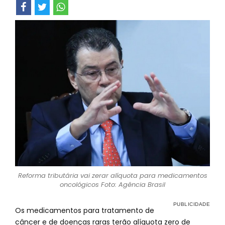
Reforma tributária vai zerar alíquota para medicamentos
oncológicos Foto: Agência Brasil
Os medicamentos para tratamento de
câncer e de doenças raras terão alíquota zero de