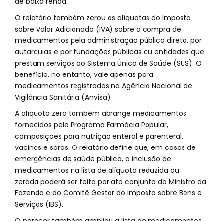
de baixa renda.
O relatório também zerou as alíquotas do Imposto
sobre Valor Adicionado (IVA) sobre a compra de
medicamentos pela administração pública direta, por
autarquias e por fundações públicas ou entidades que
prestam serviços ao Sistema Único de Saúde (SUS). O
benefício, no entanto, vale apenas para
medicamentos registrados na Agência Nacional de
Vigilância Sanitária (Anvisa).
A alíquota zero também abrange medicamentos
fornecidos pelo Programa Farmácia Popular,
composições para nutrição enteral e parenteral,
vacinas e soros. O relatório define que, em casos de
emergências de saúde pública, a inclusão de
medicamentos na lista de alíquota reduzida ou
zerada poderá ser feita por ato conjunto do Ministro da
Fazenda e do Comitê Gestor do Imposto sobre Bens e
Serviços (IBS).
O parecer também ampliou a lista de medicamentos