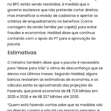
no BPC estão sendo resolvidas, à medida que o
governo esclarece que não pretende cortar direitos,
mas intensificar a revisão de cadastros e apertar os
critérios de enquadramento no benefício (como
contagem da renda familiar
per capita
) para evitar
fraudes e economizar. Haddad disse que continua
contando com o apoio do PT para a aprovação do
pacote.
Estimativas
O ministro também disse que o pacote é necessário
para “deixar para trás” o clima de desconfiança que se
elevou nos últimos meses. Segundo Haddad, alguns
bancos revisaram as estimativas de economia, e os
cálculos estão se aproximando das projeções da
Fazenda, que prevê economia de R$ 71,9 bilhões em
2025 e 2026 e de R$ 327 bilhões até 2030.
“Quem está fazendo contas sabe que as medidas vão
na direção correta e não há um impacto pequeno, é