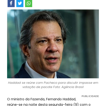
Haddad se reúne com Pacheco para discutir impasse em
votação de pacote Foto: Agência Brasil
O ministro da Fazenda, Fernando Haddad,
reúne-se na noite desta segunda-feira (9) com o