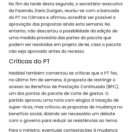
No fim da tarde desta segunda, o secretário-executivo
da Fazenda, Dario Durigan, reuniu-se com a bancada
do PT na Câmara e afirmou acreditar ser possível a
aprovação das propostas ainda esta semana. No
entanto, não descartou a possibilidade da edição de
uma medida provisória das partes do pacote que
podem ser resolvidas em projeto de lei, caso o pacote
não seja aprovado antes do recesso.
Críticas do PT
Haddad também comentou as críticas que o PT fez,
no último fim de semana, à proposta de restringir o
acesso ao Benefício de Prestação Continuada (BPC),
um dos pontos do pacote de corte de gastos. O
partido aprovou uma nota com elogios à taxação de
super-ricos, mas criticou as propostas de mudança no
benefício social, dizendo ser necessário um debate
com o governo para reduzir as resistências ao tema.
Para o ministro, eventuais contestações à mudança