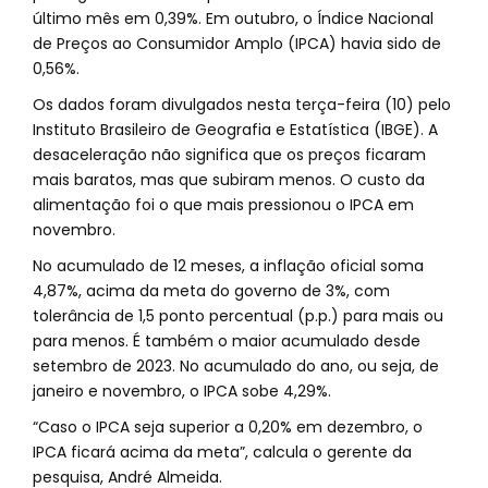
último mês em 0,39%. Em outubro, o Índice Nacional
de Preços ao Consumidor Amplo (IPCA) havia sido de
0,56%.
Os dados foram divulgados nesta terça-feira (10) pelo
Instituto Brasileiro de Geografia e Estatística (IBGE). A
desaceleração não significa que os preços ficaram
mais baratos, mas que subiram menos. O custo da
alimentação foi o que mais pressionou o IPCA em
novembro.
No acumulado de 12 meses, a inflação oficial soma
4,87%, acima da meta do governo de 3%, com
tolerância de 1,5 ponto percentual (p.p.) para mais ou
para menos. É também o maior acumulado desde
setembro de 2023. No acumulado do ano, ou seja, de
janeiro e novembro, o IPCA sobe 4,29%.
“Caso o IPCA seja superior a 0,20% em dezembro, o
IPCA ficará acima da meta”, calcula o gerente da
pesquisa, André Almeida.