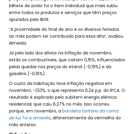
bilhete de avião foi o item individual que mais subiu
entre todos os produtos e serviços que têm preços
apurados pelo IBGE.
“A proximidade do final de ano e os diversos feriados
do mês podem ter contribuído para essa alta”, avaliou
Almeida.
Já pelo lado dos alívios na inflação de novembro,
estão os combustíveis, que caíram 0,15%, influenciados
pelas quedas nos preços do etanol (-0,19%) e da
gasolina (-0,16%).
O custo da habitação teve inflação negativa em
novembro, -1,53%, o que representa 0,24 p.p. do IPCA. O
resultado é explicado pelo subitem energia elétrica
residencial, que caiu 6,27% no mês. Isso ocorreu
porque, em novembro, a
bandeira tarifária da conta
de luz foi a amarela
, diferentemente da vermelha do
mês anterior.