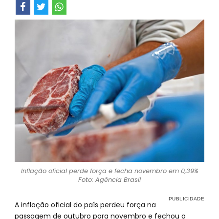
Inflação oficial perde força e fecha novembro em 0,39%
Foto: Agência Brasil
A inflação oficial do país perdeu força na
passagem de outubro para novembro e fechou o