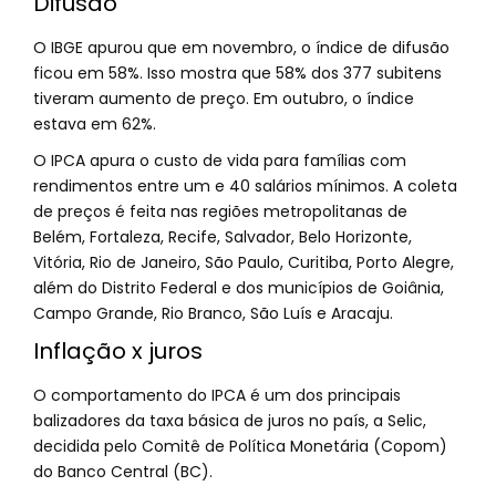
Difusão
O IBGE apurou que em novembro, o índice de difusão
ficou em 58%. Isso mostra que 58% dos 377 subitens
tiveram aumento de preço. Em outubro, o índice
estava em 62%.
O IPCA apura o custo de vida para famílias com
rendimentos entre um e 40 salários mínimos. A coleta
de preços é feita nas regiões metropolitanas de
Belém, Fortaleza, Recife, Salvador, Belo Horizonte,
Vitória, Rio de Janeiro, São Paulo, Curitiba, Porto Alegre,
além do Distrito Federal e dos municípios de Goiânia,
Campo Grande, Rio Branco, São Luís e Aracaju.
Inflação x juros
O comportamento do IPCA é um dos principais
balizadores da taxa básica de juros no país, a Selic,
decidida pelo Comitê de Política Monetária (Copom)
do Banco Central (BC).