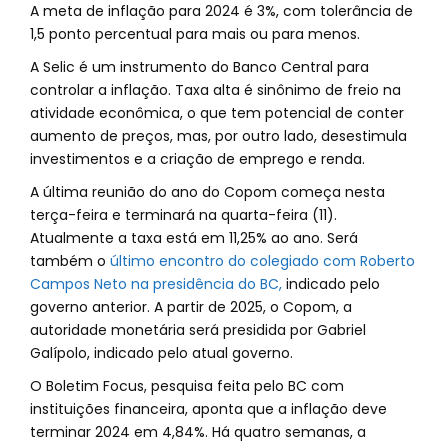
A meta de inflação para 2024 é 3%, com tolerância de
1,5 ponto percentual para mais ou para menos.
A Selic é um instrumento do Banco Central para
controlar a inflação. Taxa alta é sinônimo de freio na
atividade econômica, o que tem potencial de conter
aumento de preços, mas, por outro lado, desestimula
investimentos e a criação de emprego e renda.
A última reunião do ano do Copom começa nesta
terça-feira e terminará na quarta-feira (11).
Atualmente a taxa está em 11,25% ao ano. Será
também o
último encontro do colegiado com Roberto
Campos Neto na presidência do BC,
indicado pelo
governo anterior. A partir de 2025, o Copom, a
autoridade monetária será presidida por Gabriel
Galípolo, indicado pelo atual governo.
O Boletim Focus, pesquisa feita pelo BC com
instituições financeira, aponta que a inflação deve
terminar 2024 em 4,84%. Há quatro semanas, a