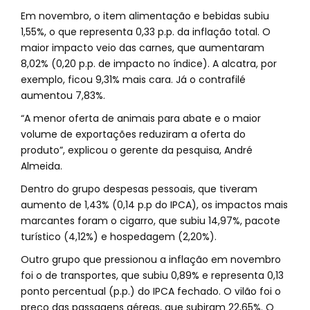
Em novembro, o item alimentação e bebidas subiu
1,55%, o que representa 0,33 p.p. da inflação total. O
maior impacto veio das carnes, que aumentaram
8,02% (0,20 p.p. de impacto no índice). A alcatra, por
exemplo, ficou 9,31% mais cara. Já o contrafilé
aumentou 7,83%.
“A menor oferta de animais para abate e o maior
volume de exportações reduziram a oferta do
produto”, explicou o gerente da pesquisa, André
Almeida.
Dentro do grupo despesas pessoais, que tiveram
aumento de 1,43% (0,14 p.p do IPCA), os impactos mais
marcantes foram o cigarro, que subiu 14,97%, pacote
turístico (4,12%) e hospedagem (2,20%).
Outro grupo que pressionou a inflação em novembro
foi o de transportes, que subiu 0,89% e representa 0,13
ponto percentual (p.p.) do IPCA fechado. O vilão foi o
preço das passagens aéreas, que subiram 22,65%. O