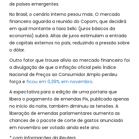
de países emergentes.
No Brasil, o cenário interno pesou mais. O mercado
financeiro aguarda a reunião do Copom, que decidirá
em qual montante a taxa Selic (juros básicos da
economia) subirá. Altas de juros estimulam a entrada
de capitais externos no país, reduzindo a pressão sobre
o dólar.
Outro fator que trouxe alívio ao mercado financeiro foi
a divulgação de que a inflação oficial pelo Índice
Nacional de Preços ao Consumidor Amplo perdeu
força e
ficou em 0,39% em novembro
.
A expectativa para a edição de uma portaria que
libera o pagamento de emendas Pix, publicada apenas
no início da noite, também diminuiu as tensões. A
liberação de emendas parlamentares aumenta as
chances de o pacote de corte de gastos anunciado
em novembro ser votado ainda este ano.
* com informações da Reuters