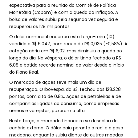
expectativa para a reunião do Comitê de Política
Monetária (Copom) e com a queda da inflação. A
bolsa de valores subiu pela segunda vez seguida e
recuperou os 128 mil pontos.
O dólar comercial encerrou esta terça-feira (10)
vendido a R$ 6,047, com recuo de R$ 0,035 (-0,58%). A
cotação abriu em R$ 6,02, mas diminuiu a queda ao
longo do dia. Na véspera, o dólar tinha fechado a R$
6,08 e batido recorde nominal de valor desde o início
do Plano Real.
O mercado de ações teve mais um dia de
recuperação. O Ibovespa, da B3, fechou aos 128.228
pontos, com alta de 0,8%. Ações de petroleiras e de
companhias ligadas ao consumo, como empresas
aéreas e varejistas, puxaram a alta.
Nesta terça, o mercado financeiro se descolou do
cenário externo. O dólar caiu perante o real e o peso
mexicano, enquanto subiu diante de outras moedas