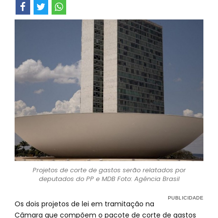
Projetos de corte de gastos serão relatados por
deputados do PP e MDB Foto: Agência Brasil
Os dois projetos de lei em tramitação na
Câmara que compõem o pacote de corte de gastos