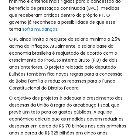
mínimo e critérios mais rígidos para a concessão do
benefício de prestação continuada (BPC), medidas
que receberam críticas dentro do próprio PT. O
governo já reconhece a possibilidade de que esse
tema
sofra mudanças
.
O PL ainda limita o reajuste do salário mínimo a 2,5%
acima da inflação. Atualmente, o salário base da
economia brasileira é reajustado de acordo com o
crescimento do Produto Interno Bruto (PIB) de dois
anos anteriores. O projeto relatado pelo deputado
Bulhões também fixa novas regras para a concessão
do Bolsa Família e reduz os repasses para o Fundo
Constitucional do Distrito Federal.
O objetivo dos projetos é adequar o crescimento das
despesas da União à regra do arcabouço fiscal, que
prevê um teto para os gastos públicos. A equipe
econômica calcula que as medidas devem reduzir as
despesas em cerca de R$ 70 bilhões nos dois primeiros
anos e cerca de R$ 325 bilhões em cinco anos.