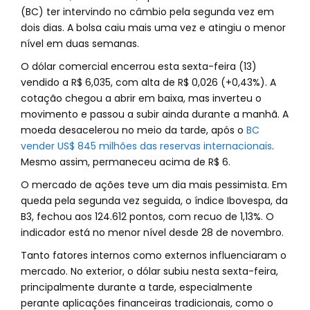
(BC) ter intervindo no câmbio pela segunda vez em
dois dias. A bolsa caiu mais uma vez e atingiu o menor
nível em duas semanas.
O dólar comercial encerrou esta sexta-feira (13)
vendido a R$ 6,035, com alta de R$ 0,026 (+0,43%). A
cotação chegou a abrir em baixa, mas inverteu o
movimento e passou a subir ainda durante a manhã. A
moeda desacelerou no meio da tarde, após o
BC
vender US$ 845 milhões das reservas internacionais
.
Mesmo assim, permaneceu acima de R$ 6.
O mercado de ações teve um dia mais pessimista. Em
queda pela segunda vez seguida, o índice Ibovespa, da
B3, fechou aos 124.612 pontos, com recuo de 1,13%. O
indicador está no menor nível desde 28 de novembro.
Tanto fatores internos como externos influenciaram o
mercado. No exterior, o dólar subiu nesta sexta-feira,
principalmente durante a tarde, especialmente
perante aplicações financeiras tradicionais, como o