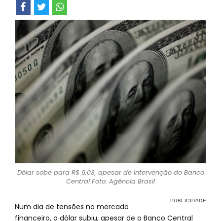
Dólar sobe para R$ 6,03, apesar de intervenção do Banco
Central Foto: Agência Brasil
Num dia de tensões no mercado
financeiro, o dólar subiu, apesar de o Banco Central