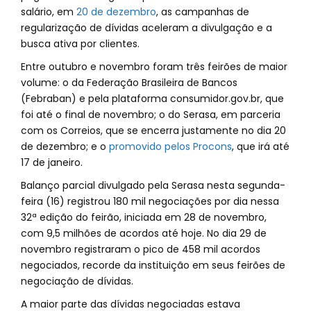
salário, em
20 de dezembro
, as campanhas de
regularização de dívidas aceleram a divulgação e a
busca ativa por clientes.
Entre outubro e novembro foram três feirões de maior
volume: o da Federação Brasileira de Bancos
(Febraban) e pela plataforma consumidor.gov.br, que
foi até o final de novembro; o do Serasa, em parceria
com os Correios, que se encerra justamente no dia 20
de dezembro; e o
promovido pelos Procons
, que irá até
17 de janeiro.
Balanço parcial divulgado pela Serasa nesta segunda-
feira (16) registrou 180 mil negociações por dia nessa
32ª edição do feirão, iniciada em 28 de novembro,
com 9,5 milhões de acordos até hoje. No dia 29 de
novembro registraram o pico de 458 mil acordos
negociados, recorde da instituição em seus feirões de
negociação de dívidas.
A maior parte das dívidas negociadas estava