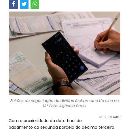
Feirões de negociação de dívidas fecham ano de olho no
13º Foto: Agência Brasil
Com a proximidade da data final de
pagamento da segunda parcela do décimo terceiro