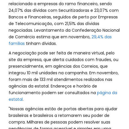
relacionada a empresas do ramo financeiro, sendo
24,07% das dívidas com Securitizadoras e 23,07% com
Bancos e Financeiras, seguidos de perto por Empresas
de Telecomunicação, com 21,51% das dívidas
negociadas. Levantamento da Confederação Nacional
de Comércio estima que em novembro,
29,4% das
famílias
tinham dívidas.
A negociação pode ser feita de maneira virtual, pelo
site da empresa, que alerta cuidados com fraudes, ou
presencialmente, em agências dos Correios, que
integrou 10 mil unidades na campanha. Em novembro,
foram mais de 133 mil atendimentos realizados nas
agências da estatal. Endereços e horário de
funcionamento podem ser consultados na
página da
estatal
.
"Nossas agências estão de portas abertas para ajudar
brasileiras e brasileiros a retomarem seu poder de
compra. Milhares de pessoas podem resolver suas
pendências de forma acessível e simples em uma