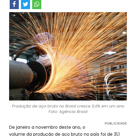
Produção de aço bruto no Brasil cresce 5,6% em um ano
Foto: Agência Brasil
De janeiro a novembro deste ano, o
volume da produção de aço bruto no país foi de 31,1