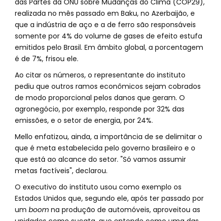
das Partes da ONU sobre Mudanças do Clima (COP29),
realizada no mês passado em Baku, no Azerbaijão, e
que a indústria de aço e a de ferro são responsáveis
somente por 4% do volume de gases de efeito estufa
emitidos pelo Brasil. Em âmbito global, a porcentagem
é de 7%, frisou ele.
Ao citar os números, o representante do instituto
pediu que outros ramos econômicos sejam cobrados
de modo proporcional pelos danos que geram. O
agronegócio, por exemplo, responde por 32% das
emissões, e o setor de energia, por 24%.
Mello enfatizou, ainda, a importância de se delimitar o
que é meta estabelecida pelo governo brasileiro e o
que está ao alcance do setor. "Só vamos assumir
metas factíveis", declarou.
O executivo do instituto usou como exemplo os
Estados Unidos que, segundo ele, após ter passado por
um
boom
na produção de automóveis, aproveitou as