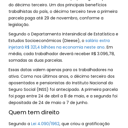
do décimo terceiro. Um dos principais benefícios
trabalhistas do país, o décimo terceiro teve a primeira
parcela paga até 29 de novembro, conforme a
legislação.
Segundo o Departamento Intersindical de Estatística e
Estudos Socioeconômicos (Dieese), o
salário extra
injetará R$ 321,4 bilhões na economia neste ano
. Em
média, cada trabalhador deverá receber R$ 3.096,78,
somadas as duas parcelas.
Essas datas valem apenas para os trabalhadores na
ativa. Como nos últimos anos, o décimo terceiro dos
aposentados e pensionistas do Instituto Nacional do
Seguro Social (INSS) foi antecipado. A primeira parcela
foi paga entre 24 de abril a 8 de maio, e a segunda foi
depositada de 24 de maio a 7 de junho.
Quem tem direito
Segundo a
Lei 4.090/1962
, que criou a gratificação