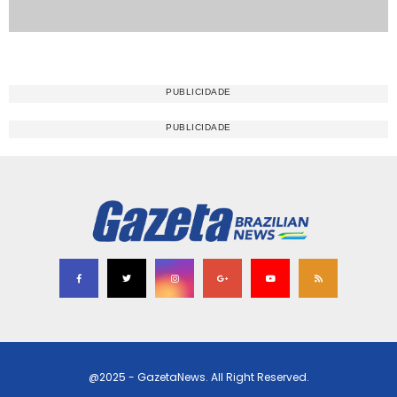
@2025 - GazetaNews. All Right Reserved.