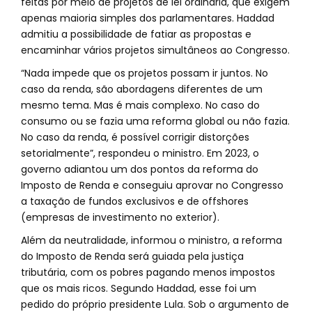
feitas por meio de projetos de lei ordinária, que exigem
apenas maioria simples dos parlamentares. Haddad
admitiu a possibilidade de fatiar as propostas e
encaminhar vários projetos simultâneos ao Congresso.
“Nada impede que os projetos possam ir juntos. No
caso da renda, são abordagens diferentes de um
mesmo tema. Mas é mais complexo. No caso do
consumo ou se fazia uma reforma global ou não fazia.
No caso da renda, é possível corrigir distorções
setorialmente”, respondeu o ministro. Em 2023, o
governo adiantou um dos pontos da reforma do
Imposto de Renda e conseguiu aprovar no Congresso
a taxação de fundos exclusivos e de offshores
(empresas de investimento no exterior).
Além da neutralidade, informou o ministro, a reforma
do Imposto de Renda será guiada pela justiça
tributária, com os pobres pagando menos impostos
que os mais ricos. Segundo Haddad, esse foi um
pedido do próprio presidente Lula. Sob o argumento de