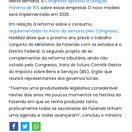
Nesta semana, o
Congresso aprovou a taxação
mínima de 15%
sobre essas empresas O novo modelo
será implementado em 2025.
Em relação à reforma sobre o consumo,
regulamentada no início da semana pelo Congresso
,
Haddad disse que o próximo ano prevê o trabalho
conjunto do Ministério da Fazenda com os estados e o
Distrito Federal. O segundo projeto de lei
complementar da reforma tributária, ainda não
votado pelo Congresso, trata do futuro Comitê Gestor
do Imposto sobre Bens e Serviços (IBS), órgão que
reunirá representantes dos governos locais.
“Tivemos uma produtividade legislativa considerável
nestes dois anos. Há poucos momentos na história da
Fazenda em que se tenha produzido tanto,
praticamente todas as secretarias da Fazenda tinham
uma agenda, e todas avançaram”, concluiu o ministro.