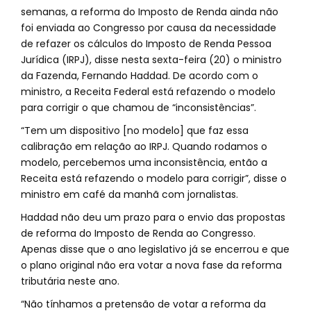
semanas, a reforma do Imposto de Renda ainda não
foi enviada ao Congresso por causa da necessidade
de refazer os cálculos do Imposto de Renda Pessoa
Jurídica (IRPJ), disse nesta sexta-feira (20) o ministro
da Fazenda, Fernando Haddad. De acordo com o
ministro, a Receita Federal está refazendo o modelo
para corrigir o que chamou de “inconsistências”.
“Tem um dispositivo [no modelo] que faz essa
calibração em relação ao IRPJ. Quando rodamos o
modelo, percebemos uma inconsistência, então a
Receita está refazendo o modelo para corrigir”, disse o
ministro em café da manhã com jornalistas.
Haddad não deu um prazo para o envio das propostas
de reforma do Imposto de Renda ao Congresso.
Apenas disse que o ano legislativo já se encerrou e que
o plano original não era votar a nova fase da reforma
tributária neste ano.
“Não tínhamos a pretensão de votar a reforma da