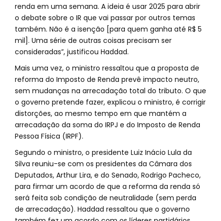
renda em uma semana. A ideia é usar 2025 para abrir
o debate sobre o IR que vai passar por outros temas
também. Não é a isenção [para quem ganha até R$ 5
mil]. Uma série de outras coisas precisam ser
consideradas”, justificou Haddad.
Mais uma vez, o ministro ressaltou que a proposta de
reforma do Imposto de Renda prevê impacto neutro,
sem mudanças na arrecadação total do tributo. O que
o governo pretende fazer, explicou o ministro, é corrigir
distorções, ao mesmo tempo em que mantém a
arrecadação da soma do IRPJ e do Imposto de Renda
Pessoa Física (IRPF).
Segundo o ministro, o presidente Luiz Inácio Lula da
Silva reuniu-se com os presidentes da Câmara dos
Deputados, Arthur Lira, e do Senado, Rodrigo Pacheco,
para firmar um acordo de que a reforma da renda só
será feita sob condição de neutralidade (sem perda
de arrecadação). Haddad ressaltou que o governo
também fez um acordo com os líderes partidários