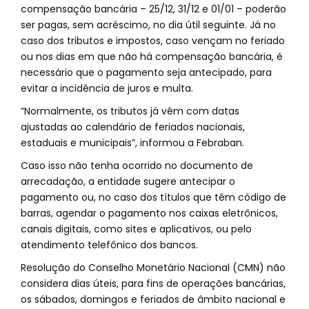
compensação bancária – 25/12, 31/12 e 01/01 – poderão
ser pagas, sem acréscimo, no dia útil seguinte. Já no
caso dos tributos e impostos, caso vençam no feriado
ou nos dias em que não há compensação bancária, é
necessário que o pagamento seja antecipado, para
evitar a incidência de juros e multa.
“Normalmente, os tributos já vêm com datas
ajustadas ao calendário de feriados nacionais,
estaduais e municipais”, informou a Febraban.
Caso isso não tenha ocorrido no documento de
arrecadação, a entidade sugere antecipar o
pagamento ou, no caso dos títulos que têm código de
barras, agendar o pagamento nos caixas eletrônicos,
canais digitais, como sites e aplicativos, ou pelo
atendimento telefônico dos bancos.
Resolução do Conselho Monetário Nacional (CMN) não
considera dias úteis, para fins de operações bancárias,
os sábados, domingos e feriados de âmbito nacional e