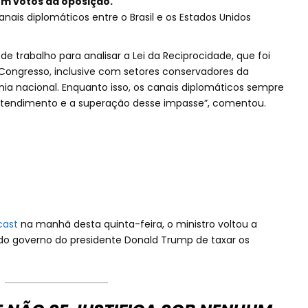
om votos da oposição.
is diplomáticos entre o Brasil e os Estados Unidos
 trabalho para analisar a Lei da Reciprocidade, que foi
ongresso, inclusive com setores conservadores da
a nacional. Enquanto isso, os canais diplomáticos sempre
ntendimento e a superação desse impasse”, comentou.
cast
na manhã desta quinta-feira, o ministro voltou a
ão do governo do presidente Donald Trump de taxar os