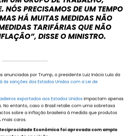
E. NÓS PRECISAMOS DE UM TEMPO
, MAS HÁ MUITAS MEDIDAS NÃO
 MEDIDAS TARIFÁRIAS QUE NÃO
FLAÇÃO”, DISSE O MINISTRO.
anunciadas por Trump, o presidente Luiz Inácio Lula da
rá às sanções dos Estados Unidos com a Lei de
asileiros exportados aos Estados Unidos
impactam apenas
 No entanto, caso o Brasil retalie com uma sobretaxa
ctos sobre a inflação brasileira à medida que produtos
 mais caros.
e Reciprocidade Econômica foi aprovada com amplo