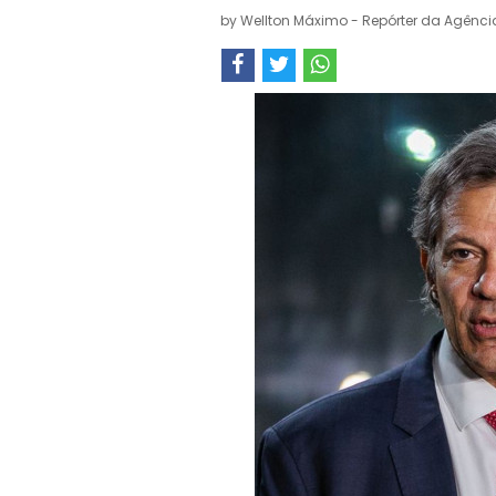
by
Wellton Máximo - Repórter da Agência