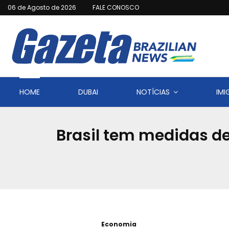
06 de Agosto de 2026
FALE CONOSCO
HOME
DUBAI
NOTÍCIAS
IM
Brasil tem medidas de
Economia