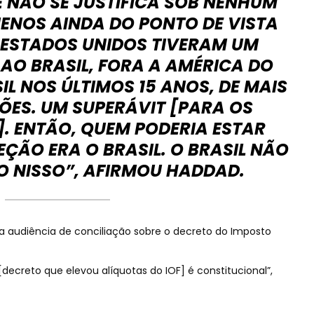
E NÃO SE JUSTIFICA SOB NENHUM
MENOS AINDA DO PONTO DE VISTA
 ESTADOS UNIDOS TIVERAM UM
AO BRASIL, FORA A AMÉRICA DO
IL NOS ÚLTIMOS 15 ANOS, DE MAIS
HÕES. UM SUPERÁVIT [PARA OS
. ENTÃO, QUEM PODERIA ESTAR
ÇÃO ERA O BRASIL. O BRASIL NÃO
O NISSO”, AFIRMOU HADDAD.
audiência de conciliação sobre o decreto do Imposto
.
decreto que elevou alíquotas do IOF] é constitucional”,