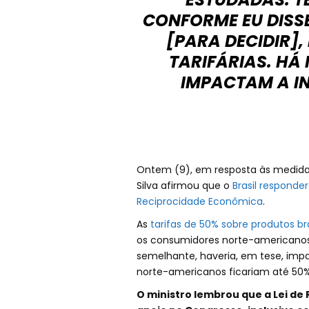
CONFORME EU DISS
[PARA DECIDIR]
TARIFÁRIAS. HÁ
IMPACTAM A IN
Ontem (9), em resposta às medidas 
Silva afirmou que o
Brasil responde
Reciprocidade Econômica
.
As
tarifas de 50% sobre produtos br
os consumidores norte-americanos.
semelhante, haveria, em tese, impa
norte-americanos ficariam até 50%
O ministro lembrou que a Lei d