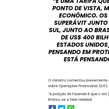
“É UMA TARIFA QU
PONTO DE VISTA, 
ECONÔMICO. OS
SUPERÁVIT JUNTO 
SUL, JUNTO AO BRAS
DE US$ 400 BIL
ESTADOS UNIDOS]
PENSANDO EM PROTE
ESTÁ PENSAND
O ministro comentou brevemente a 
sobre Operações Financeiras (IOF)
“A posição da Fazenda é que o ato [
limitou-se a falar Haddad.