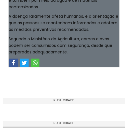
e também por meio da água e de materiais
contaminados.
A doença raramente afeta humanos, e a orientação é
que as pessoas se mantenham informadas e adotem
as medidas preventivas recomendadas.
Segundo o Ministério da Agricultura, carnes e ovos
podem ser consumidos com segurança, desde que
preparados adequadamente.