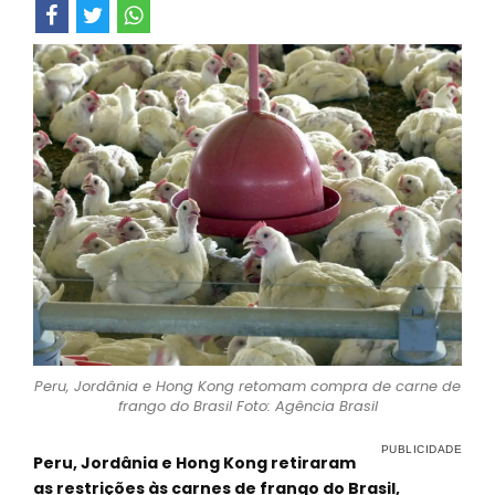
Peru, Jordânia e Hong Kong retomam compra de carne de
frango do Brasil Foto: Agência Brasil
Peru, Jordânia e Hong Kong retiraram
as restrições às carnes de frango do Brasil,