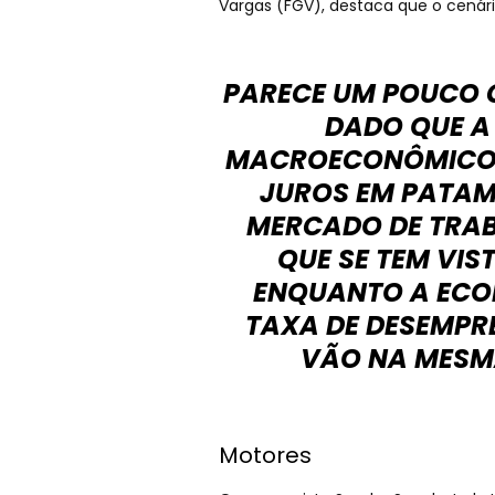
Vargas (FGV), destaca que o cenár
PARECE UM POUCO 
DADO QUE A
MACROECONÔMICO 
JUROS EM PATAM
MERCADO DE TRAB
QUE SE TEM VIS
ENQUANTO A ECON
TAXA DE DESEMPR
VÃO NA MESMA
Motores