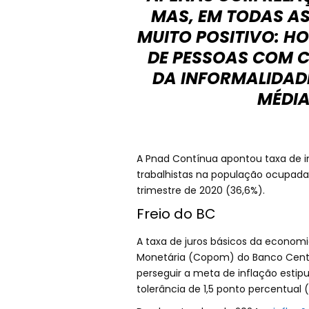
MAS, EM TODAS A
MUITO POSITIVO: 
DE PESSOAS COM C
DA INFORMALIDAD
MÉDIA
A Pnad Contínua apontou taxa de i
trabalhistas na população ocupada 
trimestre de 2020 (36,6%).
Freio do BC
A taxa de juros básicos da economia
Monetária (Copom) do Banco Central
perseguir a meta de inflação esti
tolerância de 1,5 ponto percentual 