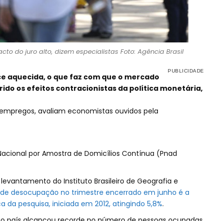
cto do juro alto, dizem especialistas Foto: Agência Brasil
e aquecida, o que faz com que o mercado
ido os efeitos contracionistas da política monetária,
do empregos, avaliam economistas ouvidos pela
acional por Amostra de Domicílios Contínua (Pnad
 levantamento do Instituto Brasileiro de Geografia e
 de desocupação no trimestre encerrado em junho é a
ca da pesquisa, iniciada em 2012, atingindo 5,8%
.
 o país alcançou recorde no número de pessoas ocupadas