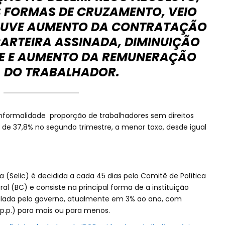
S FORMAS DE CRUZAMENTO, VEIO
HOUVE AUMENTO DA CONTRATAÇÃO
ARTEIRA ASSINADA, DIMINUIÇÃO
E E AUMENTO DA REMUNERAÇÃO
 DO TRABALHADOR.
nformalidade proporção de trabalhadores sem direitos
de 37,8% no segundo trimestre, a menor taxa, desde igual
 (Selic) é decidida a cada 45 dias pelo Comitê de Política
 (BC) e consiste na principal forma de a instituição
pulada pelo governo, atualmente em 3% ao ano, com
(p.p.) para mais ou para menos.