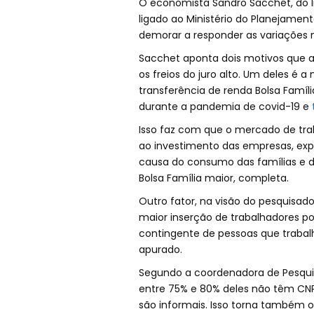
O economista Sandro Sacchet, do I
ligado ao Ministério do Planejame
demorar a responder as variações n
Sacchet aponta dois motivos que a
os freios do juro alto. Um deles é
transferência de renda Bolsa Famíl
durante a pandemia de covid-19 e
Isso faz com que o mercado de tr
ao investimento das empresas, exp
causa do consumo das famílias e 
Bolsa Família maior, completa.
Outro fator, na visão do pesquisa
maior inserção de trabalhadores p
contingente de pessoas que trabalh
apurado.
Segundo a coordenadora de Pesquisa
entre 75% e 80% deles não têm CNPJ
são informais. Isso torna também