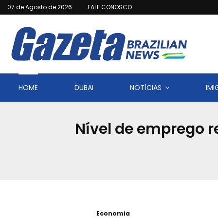
07 de Agosto de 2026
FALE CONOSCO
HOME
DUBAI
NOTÍCIAS
IM
Nível de emprego re
Economia