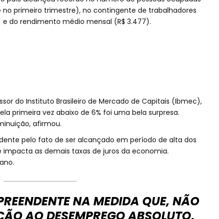
e no primeiro trimestre), no contingente de trabalhadores
) e do rendimento médio mensal (R$ 3.477).
sor do Instituto Brasileiro de Mercado de Capitais (Ibmec),
la primeira vez abaixo de 6% foi uma bela surpresa.
minuição, afirmou.
dente pelo fato de ser alcançado em período de alta dos
ue impacta as demais taxas de juros da economia.
ano.
PREENDENTE NA MEDIDA QUE, NÃO
ÇÃO AO DESEMPREGO ABSOLUTO,