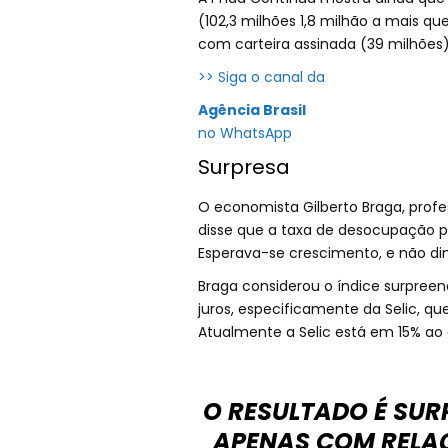
(102,3 milhões 1,8 milhão a mais qu
com carteira assinada (39 milhões
>> Siga o canal da
Agência Brasil
no WhatsApp
Surpresa
O economista Gilberto Braga, profes
disse que a taxa de desocupação pe
Esperava-se crescimento, e não di
Braga considerou o índice surpreen
juros, especificamente da Selic, q
Atualmente a Selic está em 15% ao 
O RESULTADO É SUR
APENAS COM RELA