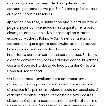
marcou apenas um. Vem de duas goleadas na
competição, sendo uma por 5 a 0 para o próprio Bahia,
que jogou com os reservas.
Apesar da boa fase, o Bahia sabe que é hora de virar a
página, jogar com seriedade nesta quinta-feira para
alcançar um novo objetivo, como explica o lateral-
esquerdo Matheus Bahia: “A Sul-Americana é uma
competição que a gente quer muito, que a gente vai
buscar muito. A Copa do Nordeste foi muito
importante para dar confiança para o grupo. Foi bom,
a gente comemorou, mas o trabalho continua. Vamos
deixar a Copa do Nordeste de lado para dar ênfase à
Copa Sul-Americana”.
O técnico Dado Cavalcanti terá um importante
reforço para o jogo contra o Guabirá: Rossi, que não
atuou nas três primeiras rodadas, pode ser escalado. O
atacante recebeu cartão vermelho ao fazer gestos
obscenos à arquibancada durante o confronto com o