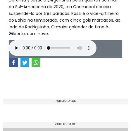
Defensa y Justicia (Argentina) pelas quartas de final
da Sul-Americana de 2020, e a Conmebol decidiu
suspendê-lo por três partidas. Rossi é o vice-artilheiro
do Bahia na temporada, com cinco gols marcados, ao
lado de Rodriguinho. O maior goleador do time é
Gilberto, com nove.