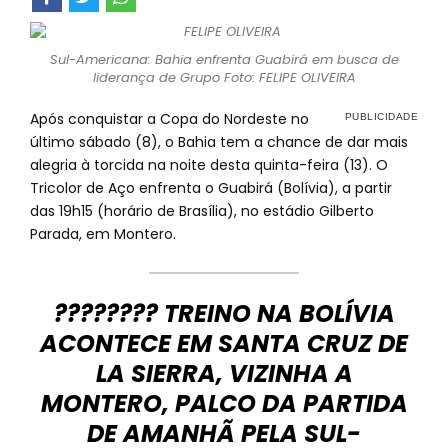
Sul-Americana: Bahia enfrenta Guabirá em busca de
liderança de Grupo Foto: FELIPE OLIVEIRA
Após conquistar a Copa do Nordeste no
último sábado (8), o Bahia tem a chance de dar mais
alegria à torcida na noite desta quinta-feira (13). O
Tricolor de Aço enfrenta o Guabirá (Bolívia), a partir
das 19h15 (horário de Brasília), no estádio Gilberto
Parada, em Montero.
???????? TREINO NA BOLÍVIA
ACONTECE EM SANTA CRUZ DE
LA SIERRA, VIZINHA A
MONTERO, PALCO DA PARTIDA
DE AMANHÃ PELA SUL-