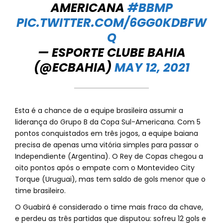
AMERICANA
#BBMP
PIC.TWITTER.COM/6GG0KDBFW
Q
— ESPORTE CLUBE BAHIA
(@ECBAHIA)
MAY 12, 2021
Esta é a chance de a equipe brasileira assumir a
liderança do Grupo B da Copa Sul-Americana. Com 5
pontos conquistados em três jogos, a equipe baiana
precisa de apenas uma vitória simples para passar o
Independiente (Argentina). O Rey de Copas chegou a
oito pontos após o empate com o Montevideo City
Torque (Uruguai), mas tem saldo de gols menor que o
time brasileiro.
O Guabirá é considerado o time mais fraco da chave,
e perdeu as três partidas que disputou: sofreu 12 gols e