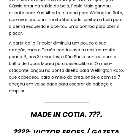
Cássio errar na saída de bola, Pablo Maia ganhou
disputa com Yuri Alberto e tocou para Wellington Rato,
que avançou com muita liberdade, ajeitou a bola para
a perna esquerda e acertou uma bomba para abrir o
placar.
A partir daí o Tricolor diminuiu um pouco a sua
rotação, mas o Timão continuava a mostrar muito
pouco. E, aos 31 minutos, o São Paulo contou com o
brilho de Lucas Moura para desequilibrar. O meia-
atacante lançou na ponta direita para Wellington Rato,
que cabeceou para o meio da área, onde o camisa 7
chegou em velocidade para escorar de cabeça e
ampliar.
MADE IN COTIA. 7??.
????: VICTOR FROES / GAZETA