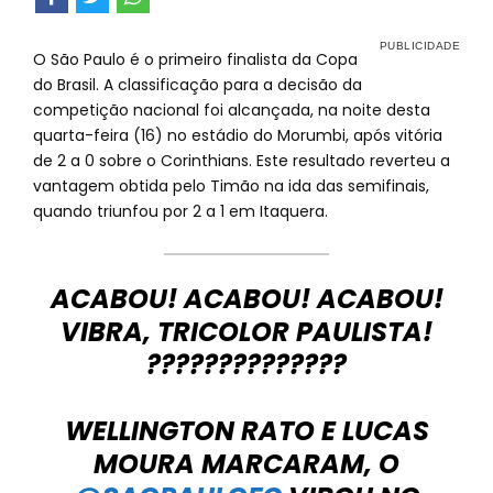
O São Paulo é o primeiro finalista da Copa
do Brasil. A classificação para a decisão da
competição nacional foi alcançada, na noite desta
quarta-feira (16) no estádio do Morumbi, após vitória
de 2 a 0 sobre o Corinthians. Este resultado reverteu a
vantagem obtida pelo Timão na ida das semifinais,
quando triunfou por 2 a 1 em Itaquera.
ACABOU! ACABOU! ACABOU!
VIBRA, TRICOLOR PAULISTA!
??????????????
WELLINGTON RATO E LUCAS
MOURA MARCARAM, O