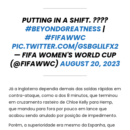
PUTTING IN A SHIFT. ????
#BEYONDGREATNESS
|
#FIFAWWC
PIC.TWITTER.COM/GSBGLILFX2
— FIFA WOMEN'S WORLD CUP
(@FIFAWWC)
AUGUST 20, 2023
Já a Inglaterra dependia demais das saídas rápidas em
contra-ataque, como a dos 8 minutos, que terminou
em cruzamento rasteiro de Chloe Kelly para Hemp,
que mandou para fora por pouco em lance que
acabou sendo anulado por posição de impedimento.
Porém, a superioridade era mesmo da Espanha, que