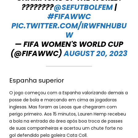
????????
@SEFUTBOLFEM
|
#FIFAWWC
PIC.TWITTER.COM/IRWFNHUBU
W
— FIFA WOMEN'S WORLD CUP
(@FIFAWWC)
AUGUST 20, 2023
Espanha superior
O jogo começou com a Espanha valorizando demais a
posse de bola e marcando em cima as jogadoras
inglesas. Mas foram as Leoas que chegaram com
perigo primeiro. Aos 15 minutos, Lauren Hemp recebeu
a bola na entrada da área após boa troca de passes
de suas companheiras e acertou um chute forte no
gol defendido pela goleira Cata Coll.