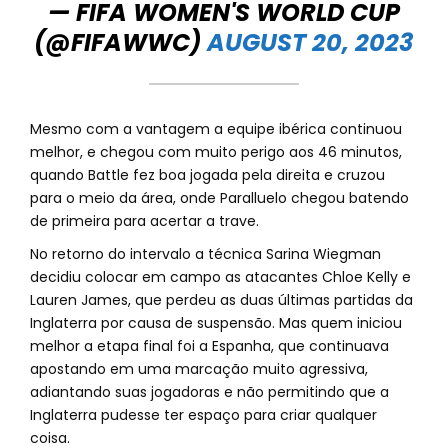
— FIFA WOMEN'S WORLD CUP
(@FIFAWWC)
AUGUST 20, 2023
Mesmo com a vantagem a equipe ibérica continuou
melhor, e chegou com muito perigo aos 46 minutos,
quando Battle fez boa jogada pela direita e cruzou
para o meio da área, onde Paralluelo chegou batendo
de primeira para acertar a trave.
No retorno do intervalo a técnica Sarina Wiegman
decidiu colocar em campo as atacantes Chloe Kelly e
Lauren James, que perdeu as duas últimas partidas da
Inglaterra por causa de suspensão. Mas quem iniciou
melhor a etapa final foi a Espanha, que continuava
apostando em uma marcação muito agressiva,
adiantando suas jogadoras e não permitindo que a
Inglaterra pudesse ter espaço para criar qualquer
coisa.