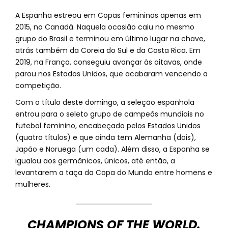
A Espanha estreou em Copas femininas apenas em
2015, no Canadá. Naquela ocasião caiu no mesmo
grupo do Brasil e terminou em último lugar na chave,
atrás também da Coreia do Sul e da Costa Rica. Em
2019, na França, conseguiu avançar às oitavas, onde
parou nos Estados Unidos, que acabaram vencendo a
competição.
Com o título deste domingo, a seleção espanhola
entrou para o seleto grupo de campeãs mundiais no
futebol feminino, encabeçado pelos Estados Unidos
(quatro títulos) e que ainda tem Alemanha (dois),
Japão e Noruega (um cada). Além disso, a Espanha se
igualou aos germânicos, únicos, até então, a
levantarem a taça da Copa do Mundo entre homens e
mulheres.
CHAMPIONS OF THE WORLD.