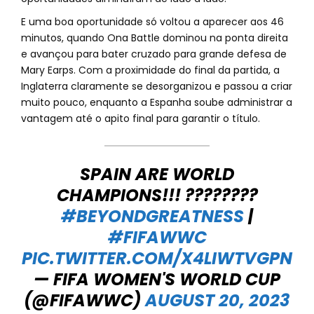
E uma boa oportunidade só voltou a aparecer aos 46
minutos, quando Ona Battle dominou na ponta direita
e avançou para bater cruzado para grande defesa de
Mary Earps. Com a proximidade do final da partida, a
Inglaterra claramente se desorganizou e passou a criar
muito pouco, enquanto a Espanha soube administrar a
vantagem até o apito final para garantir o título.
SPAIN ARE WORLD
CHAMPIONS!!! ????????
#BEYONDGREATNESS
|
#FIFAWWC
PIC.TWITTER.COM/X4LIWTVGPN
— FIFA WOMEN'S WORLD CUP
(@FIFAWWC)
AUGUST 20, 2023