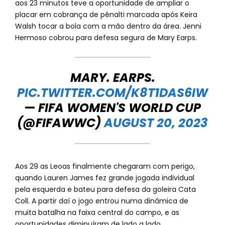
aos 23 minutos teve a oportunidade de ampliar o
placar em cobrança de pênalti marcada após Keira
Walsh tocar a bola com a mão dentro da área. Jenni
Hermoso cobrou para defesa segura de Mary Earps.
MARY. EARPS.
PIC.TWITTER.COM/K8T1DAS6IW
— FIFA WOMEN'S WORLD CUP
(@FIFAWWC)
AUGUST 20, 2023
Aos 29 as Leoas finalmente chegaram com perigo,
quando Lauren James fez grande jogada individual
pela esquerda e bateu para defesa da goleira Cata
Coll. A partir daí o jogo entrou numa dinâmica de
muita batalha na faixa central do campo, e as
oportunidades diminuíram de lado a lado.