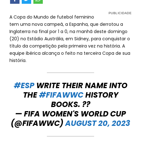
A Copa do Mundo de futebol feminino
tem uma nova campeã, a Espanha, que derrotou a
Inglaterra na final por 1 a 0, na manhã deste domingo
(20) no Estádio Austrália, em Sidney, para conquistar o
título da competição pela primeira vez na história. A
equipe ibérica alcança o feito na terceira Copa de sua
história.
#ESP
WRITE THEIR NAME INTO
THE
#FIFAWWC
HISTORY
BOOKS. ??
— FIFA WOMEN'S WORLD CUP
(@FIFAWWC)
AUGUST 20, 2023