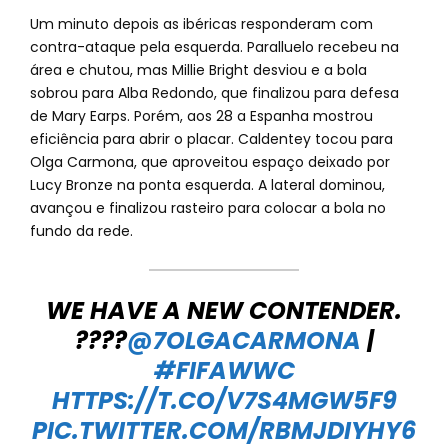
Um minuto depois as ibéricas responderam com
contra-ataque pela esquerda. Paralluelo recebeu na
área e chutou, mas Millie Bright desviou e a bola
sobrou para Alba Redondo, que finalizou para defesa
de Mary Earps. Porém, aos 28 a Espanha mostrou
eficiência para abrir o placar. Caldentey tocou para
Olga Carmona, que aproveitou espaço deixado por
Lucy Bronze na ponta esquerda. A lateral dominou,
avançou e finalizou rasteiro para colocar a bola no
fundo da rede.
WE HAVE A NEW CONTENDER.
????
@7OLGACARMONA
|
#FIFAWWC
HTTPS://T.CO/V7S4MGW5F9
PIC.TWITTER.COM/RBMJDIYHY6