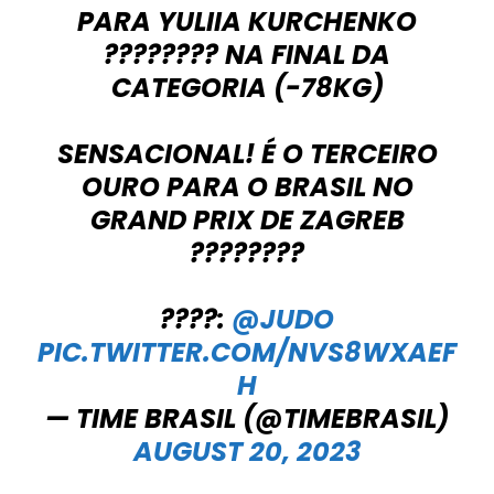
PARA YULIIA KURCHENKO
???????? NA FINAL DA
CATEGORIA (-78KG)
SENSACIONAL! É O TERCEIRO
OURO PARA O BRASIL NO
GRAND PRIX DE ZAGREB
????????
????:
@JUDO
PIC.TWITTER.COM/NVS8WXAEF
H
— TIME BRASIL (@TIMEBRASIL)
AUGUST 20, 2023