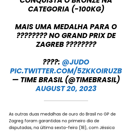
CONQUISTA O BRONZE NA
CATEGORIA (-100KG)
MAIS UMA MEDALHA PARA O
???????? NO GRAND PRIX DE
ZAGREB ????????
????:
@JUDO
PIC.TWITTER.COM/5ZKKOIRUZB
— TIME BRASIL (@TIMEBRASIL)
AUGUST 20, 2023
As outras duas medalhas de ouro do Brasil no GP de
Zagreg foram garantidas no primeiro dia de
disputadas, na última sexta-feira (18), com Jéssica