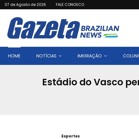
07 de Agosto de 2026
FALE CONOSCO
HOME
NOTÍCIAS
IMIGRAÇÃO
COLUNI
Estádio do Vasco pe
Esportes