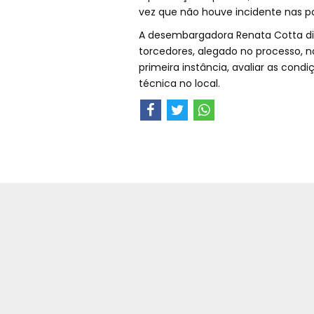
vez que não houve incidente nas p
A desembargadora Renata Cotta di
torcedores, alegado no processo, n
primeira instância, avaliar as cond
técnica no local.