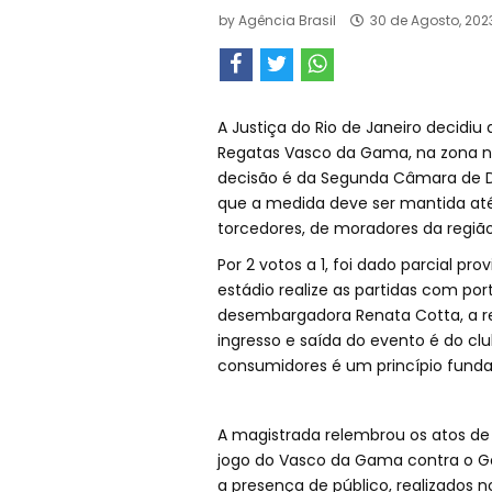
by
Agência Brasil
30 de Agosto, 202
A Justiça do Rio de Janeiro decidiu
Regatas Vasco da Gama, na zona no
decisão é da Segunda Câmara de Dir
que a medida deve ser mantida até
torcedores, de moradores da região
Por 2 votos a 1, foi dado parcial 
estádio realize as partidas com por
desembargadora Renata Cotta, a r
ingresso e saída do evento é do c
consumidores é um princípio funda
A magistrada relembrou os atos de
jogo do Vasco da Gama contra o Go
a presença de público, realizados 