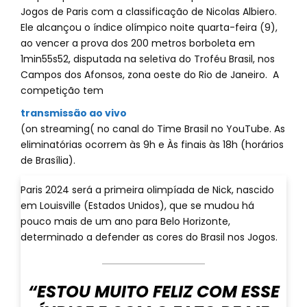
Jogos de Paris com a classificação de Nicolas Albiero.
Ele alcançou o índice olímpico noite quarta-feira (9),
ao vencer a prova dos 200 metros borboleta em
1min55s52, disputada na seletiva do Troféu Brasil, nos
Campos dos Afonsos, zona oeste do Rio de Janeiro. A
competição tem
transmissão ao vivo
(on streaming( no canal do Time Brasil no YouTube. As
eliminatórias ocorrem às 9h e Às finais às 18h (horários
de Brasília).
Paris 2024 será a primeira olimpíada de Nick, nascido
em Louisville (Estados Unidos), que se mudou há
pouco mais de um ano para Belo Horizonte,
determinado a defender as cores do Brasil nos Jogos.
“ESTOU MUITO FELIZ COM ESSE