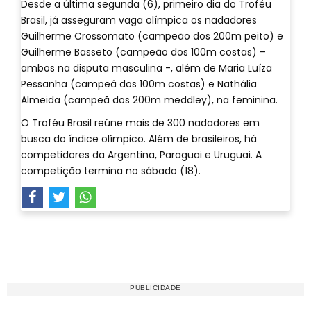
Desde a última segunda (6), primeiro dia do Troféu
Brasil, já asseguram vaga olímpica os nadadores
Guilherme Crossomato (campeão dos 200m peito) e
Guilherme Basseto (campeão dos 100m costas) –
ambos na disputa masculina -, além de Maria Luíza
Pessanha (campeâ dos 100m costas) e Nathália
Almeida (campeã dos 200m meddley), na feminina.
O Troféu Brasil reúne mais de 300 nadadores em
busca do índice olímpico. Além de brasileiros, há
competidores da Argentina, Paraguai e Uruguai. A
competição termina no sábado (18).