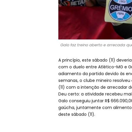
Galo faz treino aberto e arrecada qu
A princípio, este sábado (11) deveri
com o duelo entre Atlético-MG e G
adiamento da partida devido às en
semanas, o clube mineiro resolveu
(11) com a intenção de arrecadar d
Deu certo: a atividade recebeu mai
Galo conseguiu juntar R$ 666.090,0
gaúcha, juntamente com alimento
deste sábado (11).