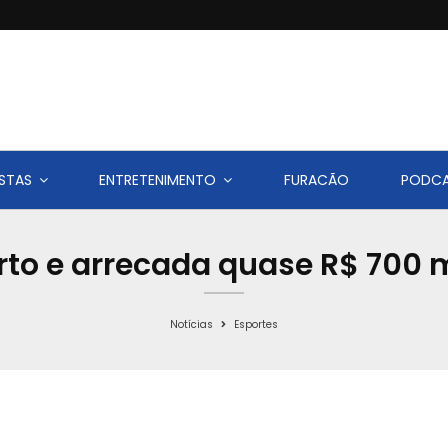
STAS
ENTRETENIMENTO
FURACÃO
PODC
erto e arrecada quase R$ 700 m
Notícias
Esportes