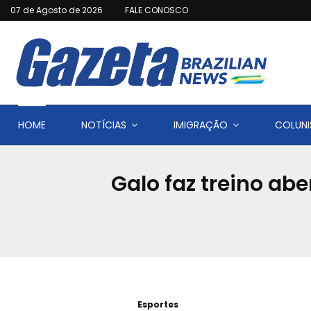
07 de Agosto de 2026
FALE CONOSCO
HOME
NOTÍCIAS
IMIGRAÇÃO
COLUNI
Galo faz treino ab
Esportes