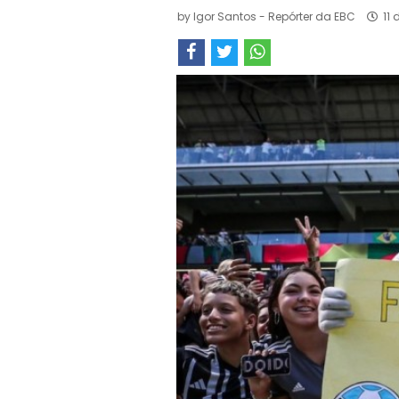
by
Igor Santos - Repórter da EBC
11 