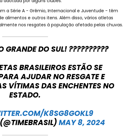
iva adotada por alguns clubes.
m a Série A - Grêmio, Internacional e Juventude - têm
 alimentos e outros itens. Além disso, vários atletas
lmente nos resgates à população afetada pelas chuvas.
O GRANDE DO SUL! ??????????
ETAS BRASILEIROS ESTÃO SE
PARA AJUDAR NO RESGATE E
S VÍTIMAS DAS ENCHENTES NO
ESTADO.
WITTER.COM/K8SG8GOKL9
 (@TIMEBRASIL)
MAY 8, 2024