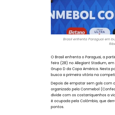
Brasil enfrenta Paraguai em b
Rib
O Brasil enfrenta o Paraguai, a parti
feira (28) no Allegiant Stadium, e
Grupo D da Copa América. Nesta par
busca a primeira vitória na compet
Depois de empatar sem gols com a C
organizado pela Conmebol (Confede
divide com os costarriquenhos a v
é ocupada pela Colômbia, que derro
pontos.