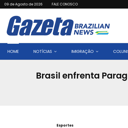
09 de Agosto de 2026
FALE CONOSCO
HOME
NOTÍCIAS
IMIGRAÇÃO
COLUNI
Brasil enfrenta Para
Esportes