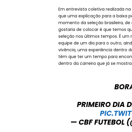
Em entrevista coletiva realizada na 
que uma explicação para a baixa p
momento da seleção brasileira, de
gostaria de colocar é que temos 
seleção nos últimos tempos. É um
equipe de um dia para o outro, ai
vivência, uma experiência dentro d
têm que ter um tempo para encont
dentro da carreira que já se mostra
BORA
PRIMEIRO DIA D
PIC.TWI
— CBF FUTEBOL 