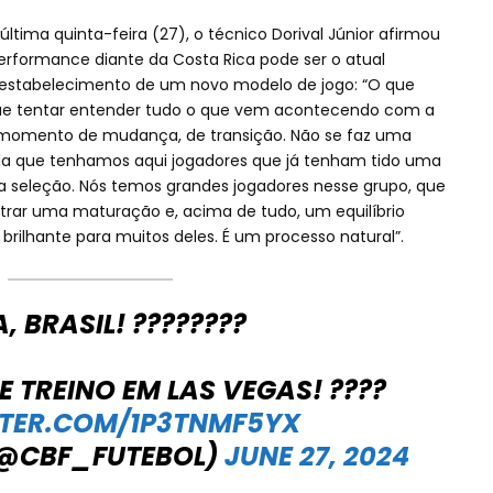
última quinta-feira (27), o técnico Dorival Júnior afirmou
erformance diante da Costa Rica pode ser o atual
 estabelecimento de um novo modelo de jogo: “O que
que tentar entender tudo o que vem acontecendo com a
 momento de mudança, de transição. Não se faz uma
nda que tenhamos aqui jogadores que já tenham tido uma
a seleção. Nós temos grandes jogadores nesse grupo, que
rar uma maturação e, acima de tudo, um equilíbrio
 brilhante para muitos deles. É um processo natural”.
, BRASIL! ????????
E TREINO EM LAS VEGAS! ????
TTER.COM/1P3TNMF5YX
(@CBF_FUTEBOL)
JUNE 27, 2024