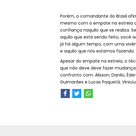
Porém, o comandante do Brasil afi
mesmo com o empate na estreia da C
confiança naquilo que se realiza. S
aquilo que está sendo feito, você 
já há algum tempo, com uma vivênci
e aquilo que nós estamos fazendo. P
Apesar do empate na estreia, o técn
que não deve deve fazer mudanças na
confronto com: Alisson; Danilo, Éde
Guimarães e Lucas Paquetá; Viniciu