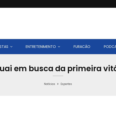
STAS
ENTRETENIMENTO
FURACÃO
PODC
guai em busca da primeira vi
Notícias
Esportes