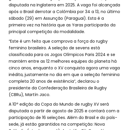
disputada na Inglaterra em 2025. A vaga foi alcançada
após o Brasil derrotar a Colômbia por 34 a 13, no último
sábado (29) em Assunção (Paraguai). Esta é a
primeira vez na história que as Yaras participarão da
principal competição da modalidade.
“Este é um feito que comprova a força do rugby
feminino brasileiro. A seleção de sevens está
classificada para os Jogos Olímpicos Paris 2024 e se
mantém entre as 12 melhores equipes do planeta há
cinco anos, enquanto o XV conquista agora uma vaga
inédita, justamente no dia em que a seleção feminina
completa 20 anos de existência”, declarou o
presidente da Confederação Brasileira de Rugby
(CBRu), Martín Jaco.
A 10ª edição da Copa do Mundo de rugby XV será
disputada a partir de agosto de 2025 e contará com a
participação de 16 seleções. Além do Brasil e do país-
sede, já estão garantidos na competição: Nova