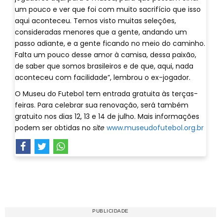
um pouco e ver que foi com muito sacrifício que isso
aqui aconteceu. Temos visto muitas seleções,
consideradas menores que a gente, andando um
passo adiante, e a gente ficando no meio do caminho.
Falta um pouco desse amor à camisa, dessa paixão,
de saber que somos brasileiros e de que, aqui, nada
aconteceu com facilidade”, lembrou o ex-jogador.
O Museu do Futebol tem entrada gratuita às terças-
feiras. Para celebrar sua renovação, será também
gratuito nos dias 12, 13 e 14 de julho. Mais informações
podem ser obtidas no
site
www.museudofutebol.org.br