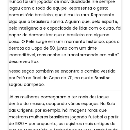
nunca foi um jogador de individualidade. Ele sempre
jogou com o todo da equipe. Representa o gesto
comunitário brasileiro, que é muito raro. Representa
algo que o brasileiro sonha. Alguém que, pelo esporte,
pela inteligência e capacidade de lidar com o outro, foi
capaz de demonstrar que o brasileiro era alguma
coisa. O Pelé surge em um momento histórico, após a
derrota da Copa de 50, junto com um time
inacreditável, mas acaba se transformando em mito”,
descreveu Kaz.
Nessa seção também se encontra a camisa vestida
por Pelé na final da Copa de 70, na qual o Brasil se
sagrou campeão.
Já as mulheres começaram a ter mais destaque
dentro do museu, ocupando vários espaços. Na Sala
das Origens, por exemplo, há imagens raras que
mostram mulheres brasileiras jogando futebol a partir
de 1920 – por enquanto, os registros mais antigos de