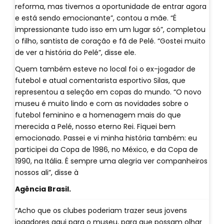
reforma, mas tivemos a oportunidade de entrar agora
e está sendo emocionante”, contou a mãe. “É
impressionante tudo isso em um lugar só”, completou
o filho, santista de coração e fã de Pelé. “Gostei muito
de ver a história do Pelé”, disse ele.
Quem também esteve no local foi o ex-jogador de
futebol e atual comentarista esportivo Silas, que
representou a seleção em copas do mundo. “O novo
museu é muito lindo e com as novidades sobre o
futebol feminino e a homenagem mais do que
merecida a Pelé, nosso eterno Rei. Fiquei bem
emocionado. Passei e vi minha história também: eu
participei da Copa de 1986, no México, e da Copa de
1990, na Itália. É sempre uma alegria ver companheiros
nossos ali”, disse à
Agência Brasil.
“Acho que os clubes poderiam trazer seus jovens
jogadores aqui para o museu, para que possam olhar