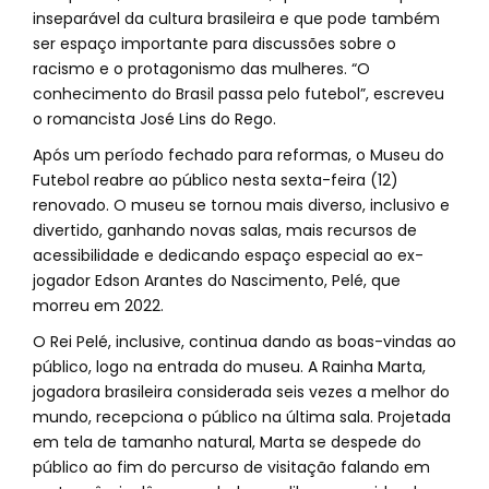
inseparável da cultura brasileira e que pode também
ser espaço importante para discussões sobre o
racismo e o protagonismo das mulheres. “O
conhecimento do Brasil passa pelo futebol”, escreveu
o romancista José Lins do Rego.
Após um período fechado para reformas, o Museu do
Futebol reabre ao público nesta sexta-feira (12)
renovado. O museu se tornou mais diverso, inclusivo e
divertido, ganhando novas salas, mais recursos de
acessibilidade e dedicando espaço especial ao ex-
jogador Edson Arantes do Nascimento, Pelé, que
morreu em 2022.
O Rei Pelé, inclusive, continua dando as boas-vindas ao
público, logo na entrada do museu. A Rainha Marta,
jogadora brasileira considerada seis vezes a melhor do
mundo, recepciona o público na última sala. Projetada
em tela de tamanho natural, Marta se despede do
público ao fim do percurso de visitação falando em