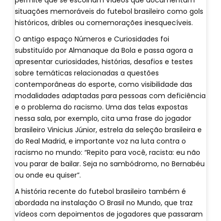
permite que se escolham vídeos que documentam
situações memoráveis do futebol brasileiro como gols
históricos, dribles ou comemorações inesquecíveis.
O antigo espaço Números e Curiosidades foi
substituído por Almanaque da Bola e passa agora a
apresentar curiosidades, histórias, desafios e testes
sobre temáticas relacionadas a questões
contemporâneas do esporte, como visibilidade das
modalidades adaptadas para pessoas com deficiência
e o problema do racismo. Uma das telas expostas
nessa sala, por exemplo, cita uma frase do jogador
brasileiro Vinicius Júnior, estrela da seleção brasileira e
do Real Madrid, e importante voz na luta contra o
racismo no mundo: “Repito para você, racista: eu não
vou parar de bailar. Seja no sambódromo, no Bernabéu
ou onde eu quiser”.
A história recente do futebol brasileiro também é
abordada na instalação O Brasil no Mundo, que traz
vídeos com depoimentos de jogadores que passaram