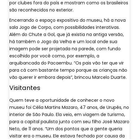
por clubes fora do país e mostram como os brasileiros
são reconhecidos no exterior.
Encerrando o espaço expositivo do museu, há a nova
sala Jogo de Corpo, com possibilidades interativas.
Além do Chute a Gol, que já existia na antiga versão,
há também o Jogo da Velha e um local onde sua
imagem pode ser projetada na parede, com fundo
escolhido por você como, por exemplo, a
arquibancada do Pacaembu. “Os pais vão ter que vir
para cá com bastante tempo porque as crianças não
vão querer ir embora depois”, brincou Marcelo Duarte.
Visitantes
Quem teve a oportunidade de conhecer o novo
museu foi Célia Martins Mazaro, 47 anos, de Urupês, no
interior de São Paulo. Ela veio, em viagem de turismo,
para a capital paulista junto com seu filho José Mazaro
Neto, de 11 anos. “Um dos pontos que a gente queria
visitar era o museu. Ele estava fechado por causa da