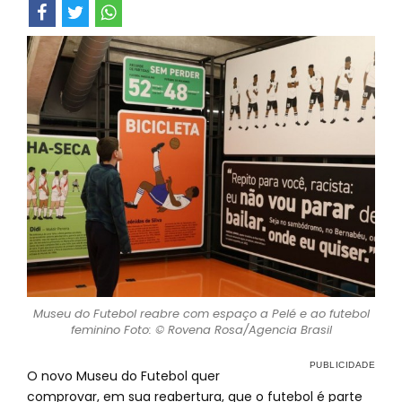
Museu do Futebol reabre com espaço a Pelé e ao futebol
feminino Foto: © Rovena Rosa/Agencia Brasil
O novo Museu do Futebol quer
comprovar, em sua reabertura, que o futebol é parte