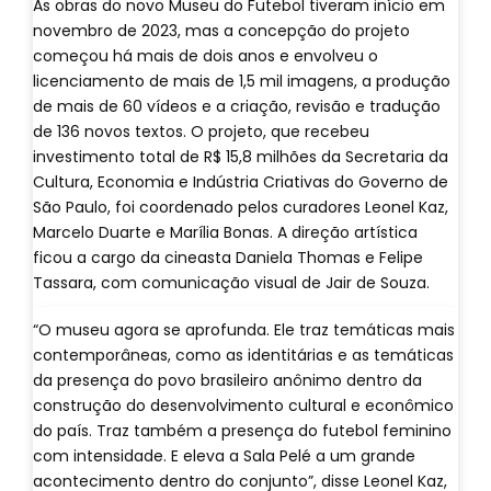
As obras do novo Museu do Futebol tiveram início em
novembro de 2023, mas a concepção do projeto
começou há mais de dois anos e envolveu o
licenciamento de mais de 1,5 mil imagens, a produção
de mais de 60 vídeos e a criação, revisão e tradução
de 136 novos textos. O projeto, que recebeu
investimento total de R$ 15,8 milhões da Secretaria da
Cultura, Economia e Indústria Criativas do Governo de
São Paulo, foi coordenado pelos curadores Leonel Kaz,
Marcelo Duarte e Marília Bonas. A direção artística
ficou a cargo da cineasta Daniela Thomas e Felipe
Tassara, com comunicação visual de Jair de Souza.
“O museu agora se aprofunda. Ele traz temáticas mais
contemporâneas, como as identitárias e as temáticas
da presença do povo brasileiro anônimo dentro da
construção do desenvolvimento cultural e econômico
do país. Traz também a presença do futebol feminino
com intensidade. E eleva a Sala Pelé a um grande
acontecimento dentro do conjunto”, disse Leonel Kaz,