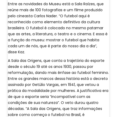
Entre as novidades do Museu está a Sala Raízes, que
reúne mais de 100 fotografias e um filme produzido
pelo cineasta Carlos Nader. “O futebol aqui é
reconhecido como elemento definitivo da cultura
brasileira. O futebol é colocado no mesmo patamar
que as artes, a literatura, o teatro e o cinema. E essa é
a função do museu: mostrar o futebol que habita
cada um de nós, que é parte do nosso dia a dia”,
disse Kaz.
A Sala das Origens, que conta a trajetória do esporte
desde o século 19 até os anos 1930, passou por
reformulação, dando mais ênfase ao futebol feminino.
Entre os grandes marcos dessa história está o decreto
assinado por Getúlio Vargas, em 1941, que vetou a
prática da modalidade por mulheres. A justificativa era
de que o esporte seria “incompatível com as
condições de sua natureza”. O veto durou quatro
décadas. “A Sala das Origens, que traz informações
sobre como começa o futebol no Brasil, é