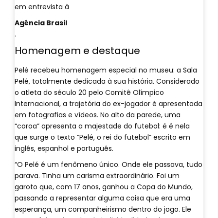
em entrevista à
Agência Brasil
.
Homenagem e destaque
Pelé recebeu homenagem especial no museu: a Sala
Pelé, totalmente dedicada à sua história. Considerado
o atleta do século 20 pelo Comitê Olímpico
Internacional, a trajetória do ex-jogador é apresentada
em fotografias e vídeos. No alto da parede, uma
“coroa” apresenta a majestade do futebol: é é nela
que surge o texto “Pelé, o rei do futebol” escrito em
inglês, espanhol e português.
“O Pelé é um fenômeno único. Onde ele passava, tudo
parava. Tinha um carisma extraordinário. Foi um
garoto que, com 17 anos, ganhou a Copa do Mundo,
passando a representar alguma coisa que era uma
esperança, um companheirismo dentro do jogo. Ele