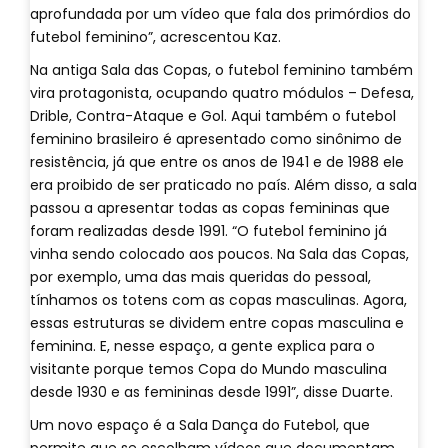
aprofundada por um vídeo que fala dos primórdios do
futebol feminino”, acrescentou Kaz.
Na antiga Sala das Copas, o futebol feminino também
vira protagonista, ocupando quatro módulos – Defesa,
Drible, Contra-Ataque e Gol. Aqui também o futebol
feminino brasileiro é apresentado como sinônimo de
resistência, já que entre os anos de 1941 e de 1988 ele
era proibido de ser praticado no país. Além disso, a sala
passou a apresentar todas as copas femininas que
foram realizadas desde 1991. “O futebol feminino já
vinha sendo colocado aos poucos. Na Sala das Copas,
por exemplo, uma das mais queridas do pessoal,
tínhamos os totens com as copas masculinas. Agora,
essas estruturas se dividem entre copas masculina e
feminina. E, nesse espaço, a gente explica para o
visitante porque temos Copa do Mundo masculina
desde 1930 e as femininas desde 1991”, disse Duarte.
Um novo espaço é a Sala Dança do Futebol, que