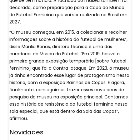
que se tem notícia. A fachada do museu também foi
decorada, como preparação para a Copa do Mundo
de Futebol Feminino que vai ser realizada no Brasil em
2027.
“O museu começou, em 2015, a colecionar e recolher
informações sobre a história do futebol de mulheres”,
disse Marília Bonas, diretora técnica e uma das
curadoras do Museu do Futebol. “Em 2019, houve a
primeira grande exposição temporária [sobre futebol
feminino] que foi a Contra-ataque. Em 2023, o museu
já tinha encontrado esse lugar de protagonismo nessa
história, com a exposição Rainhas de Copas. E agora,
finalmente, conseguimos trazer esses nove anos de
pesquisa do museu na exposição principal. Contamos
essa história de resistência do futebol feminino nessa
sala especial, que está dentro da Sala das Copas”,
afirmou.
Novidades