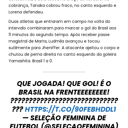
cobrança, Tanaka cobrou fraco, no canto esquerdo e
Lorena defendeu.
Duas atletas que entraram em campo na volta do
intervalo combinaram para marcar o gol do Brasil aos
11 minutos do segundo tempo. Após receber passe
magistral de Marta, Ludmila avançou e tocou
sutilmente para Jheniffer. A atacante ajeitou o corpo e
chutou de perna direita no canto esquerdo da goleira
Yamashita. Brasil 1 a 0.
QUE JOGADA! QUE GOL! É O
BRASIL NA FRENTEEEEEEEE!
?????????????????????????????
???
HTTPS://T.CO/90FEBHDDL1
— SELEÇÃO FEMININA DE
FUTEBOL (@SELECAOFEMININA)