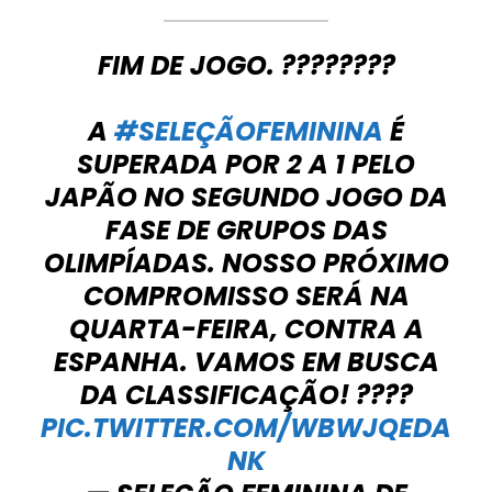
FIM DE JOGO. ????????
A
#SELEÇÃOFEMININA
É
SUPERADA POR 2 A 1 PELO
JAPÃO NO SEGUNDO JOGO DA
FASE DE GRUPOS DAS
OLIMPÍADAS. NOSSO PRÓXIMO
COMPROMISSO SERÁ NA
QUARTA-FEIRA, CONTRA A
ESPANHA. VAMOS EM BUSCA
DA CLASSIFICAÇÃO! ????
PIC.TWITTER.COM/WBWJQEDA
NK