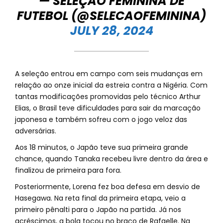
— SELEÇÃO FEMININA DE
FUTEBOL (@SELECAOFEMININA)
JULY 28, 2024
A seleção entrou em campo com seis mudanças em
relação ao onze inicial da estreia contra a Nigéria. Com
tantas modificações promovidas pelo técnico Arthur
Elias, o Brasil teve dificuldades para sair da marcação
japonesa e também sofreu com o jogo veloz das
adversárias.
Aos 18 minutos, o Japão teve sua primeira grande
chance, quando Tanaka recebeu livre dentro da área e
finalizou de primeira para fora.
Posteriormente, Lorena fez boa defesa em desvio de
Hasegawa. Na reta final da primeira etapa, veio a
primeiro pênalti para o Japão na partida. Já nos
acréscimos, a bola tocou no braço de Rafaelle. Na