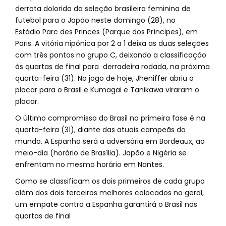
derrota dolorida da seleção brasileira feminina de
futebol para o Japão neste domingo (28), no
Estádio Parc des Princes (Parque dos Príncipes), em
Paris. A vitória nipônica por 2 a 1 deixa as duas seleções
com três pontos no grupo C, deixando a classificação
às quartas de final para derradeira rodada, na próxima
quarta-feira (31). No jogo de hoje, Jheniffer abriu o
placar para o Brasil e Kumagai e Tanikawa viraram o
placar.
O último compromisso do Brasil na primeira fase é na
quarta-feira (31), diante das atuais campeãs do
mundo. A Espanha será a adversária em Bordeaux, ao
meio-dia (horário de Brasília). Japão e Nigéria se
enfrentam no mesmo horário em Nantes.
Como se classificam os dois primeiros de cada grupo
além dos dois terceiros melhores colocados no geral,
um empate contra a Espanha garantirá o Brasil nas
quartas de final