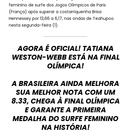
feminino de surfe dos Jogos Olímpicos de Paris
(França) após superar a costarriquenha Brisa
Hennessey por 13,66 a 6,17, nas ondas de Teahupoo
nesta segunda-feira (1).
AGORA É OFICIAL! TATIANA
WESTON-WEBB ESTÁ NA FINAL
OLÍMPICA!
A BRASILEIRA AINDA MELHORA
SUA MELHOR NOTA COM UM
8.33, CHEGA À FINAL OLÍMPICA
E GARANTE A PRIMEIRA
MEDALHA DO SURFE FEMININO
NA HISTÓRIA!