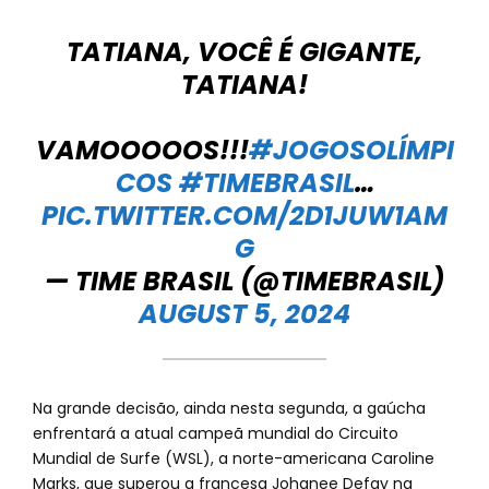
TATIANA, VOCÊ É GIGANTE,
TATIANA!
VAMOOOOOS!!!
#JOGOSOLÍMPI
COS
#TIMEBRASIL
…
PIC.TWITTER.COM/2D1JUW1AM
G
— TIME BRASIL (@TIMEBRASIL)
AUGUST 5, 2024
Na grande decisão, ainda nesta segunda, a gaúcha
enfrentará a atual campeã mundial do Circuito
Mundial de Surfe (WSL), a norte-americana Caroline
Marks, que superou a francesa Johanee Defay na