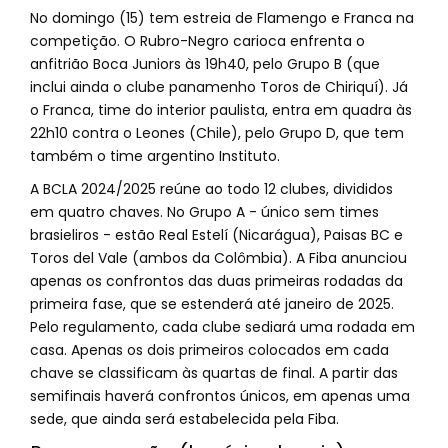
No domingo (15) tem estreia de Flamengo e Franca na
competição. O Rubro-Negro carioca enfrenta o
anfitrião Boca Juniors às 19h40, pelo Grupo B (que
inclui ainda o clube panamenho Toros de Chiriquí). Já
o Franca, time do interior paulista, entra em quadra às
22h10 contra o Leones (Chile), pelo Grupo D, que tem
também o time argentino Instituto.
A BCLA 2024/2025 reúne ao todo 12 clubes, divididos
em quatro chaves. No Grupo A - único sem times
brasieliros - estão Real Estelí (Nicarágua), Paisas BC e
Toros del Vale (ambos da Colômbia). A Fiba anunciou
apenas os confrontos das duas primeiras rodadas da
primeira fase, que se estenderá até janeiro de 2025.
Pelo regulamento, cada clube sediará uma rodada em
casa. Apenas os dois primeiros colocados em cada
chave se classificam às quartas de final. A partir das
semifinais haverá confrontos únicos, em apenas uma
sede, que ainda será estabelecida pela Fiba.