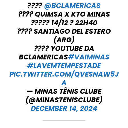
????
@BCLAMERICAS
???? QUIMSA X KTO MINAS
????? 14/12 ? 22H40
???? SANTIAGO DEL ESTERO
(ARG)
???? YOUTUBE DA
BCLAMERICAS
#VAIMINAS
#LAVEMTEMPESTADE
PIC.TWITTER.COM/QVESNAW5J
A
— MINAS TÊNIS CLUBE
(@MINASTENISCLUBE)
DECEMBER 14, 2024