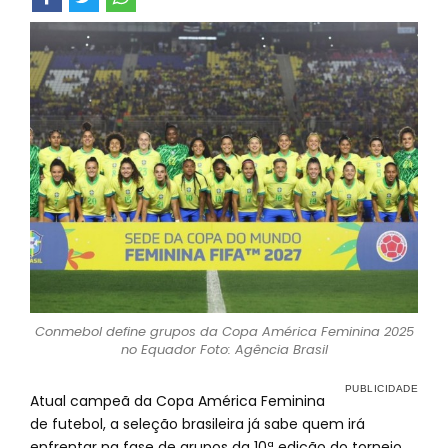
Conmebol define grupos da Copa América Feminina 2025
no Equador Foto: Agência Brasil
Atual campeã da Copa América Feminina
de futebol, a seleção brasileira já sabe quem irá
enfrentar na fase de grupos da 10ª edição do torneio