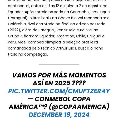
continental, entre os dias 12 de julho a 2 de agosto, no
Equador. Após sorteio na sede da Conmebol, em Luque
(Paraguai), o Brasil caiu na Chave B e vai reencontrar a
Colômbia, rival derrotada na final na edição passada
(2022), além de Paraguai, Venezuela e Bolívia. No
Grupo A ficaram Equador, Argentina, Chile, Uruguai e
Peru. Vice-campeã olímpica, a seleção brasileira
comandada pelo técnico Arthur Elias, busca o nono
titulo na competição.
VAMOS POR MÁS MOMENTOS
ASÍ EN 2025 ????
PIC.TWITTER.COM/CMUFTZER4Y
— CONMEBOL COPA
AMÉRICA™? (@COPAAMERICA)
DECEMBER 19, 2024