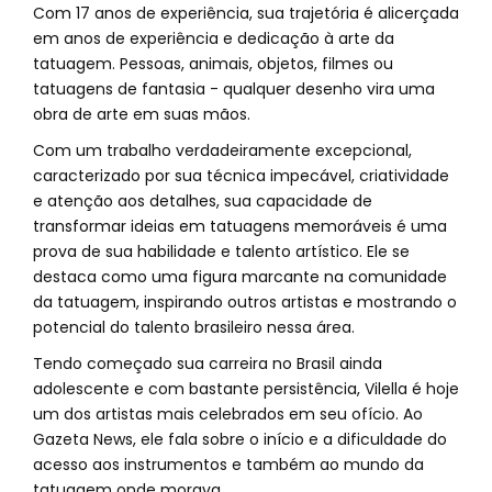
Com 17 anos de experiência, sua trajetória é alicerçada
em anos de experiência e dedicação à arte da
tatuagem. Pessoas, animais, objetos, filmes ou
tatuagens de fantasia - qualquer desenho vira uma
obra de arte em suas mãos.
Com um trabalho verdadeiramente excepcional,
caracterizado por sua técnica impecável, criatividade
e atenção aos detalhes, sua capacidade de
transformar ideias em tatuagens memoráveis é uma
prova de sua habilidade e talento artístico. Ele se
destaca como uma figura marcante na comunidade
da tatuagem, inspirando outros artistas e mostrando o
potencial do talento brasileiro nessa área.
Tendo começado sua carreira no Brasil ainda
adolescente e com bastante persistência, Vilella é hoje
um dos artistas mais celebrados em seu ofício. Ao
Gazeta News, ele fala sobre o início e a dificuldade do
acesso aos instrumentos e também ao mundo da
tatuagem onde morava.