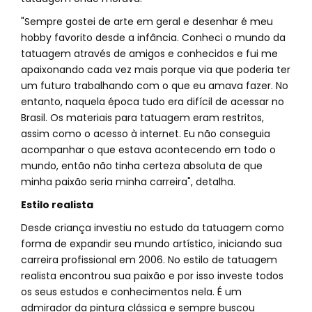
"Sempre gostei de arte em geral e desenhar é meu
hobby favorito desde a infância. Conheci o mundo da
tatuagem através de amigos e conhecidos e fui me
apaixonando cada vez mais porque via que poderia ter
um futuro trabalhando com o que eu amava fazer. No
entanto, naquela época tudo era difícil de acessar no
Brasil. Os materiais para tatuagem eram restritos,
assim como o acesso à internet. Eu não conseguia
acompanhar o que estava acontecendo em todo o
mundo, então não tinha certeza absoluta de que
minha paixão seria minha carreira", detalha.
Estilo realista
Desde criança investiu no estudo da tatuagem como
forma de expandir seu mundo artístico, iniciando sua
carreira profissional em 2006. No estilo de tatuagem
realista encontrou sua paixão e por isso investe todos
os seus estudos e conhecimentos nela. É um
admirador da pintura clássica e sempre buscou